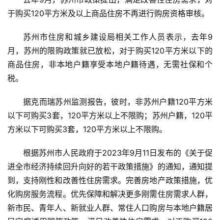
于购买120平方米及以上商品住房不再进行购房资格审核。
苏州市住房和城乡建设局相关工作人员表示，去年9
月，苏州的限购政策就已放松，对于购买120平方米以下的
商品住房，非本地户籍享受本地户籍待遇，无需社保和个
税。
据克而瑞苏州监测报告，彼时，非苏州户籍120平方米
以下可购买3套，120平方米以上不限购；苏州户籍，120平
方米以下可购买3套，120平方米以上不限购。
根据苏州市人民政府于2023年9月11日发布的《关于促
首
进全市经济持续回升向好的若干政策措施》的通知，通知提
页
到，支持刚性和改善性住房需求。完善房地产政策措施，优
化购房服务流程。优先保障和解决更多刚需住房需求人群，
资
新市民、青年人、新就业人群、常住人口购房与本地户籍居
讯