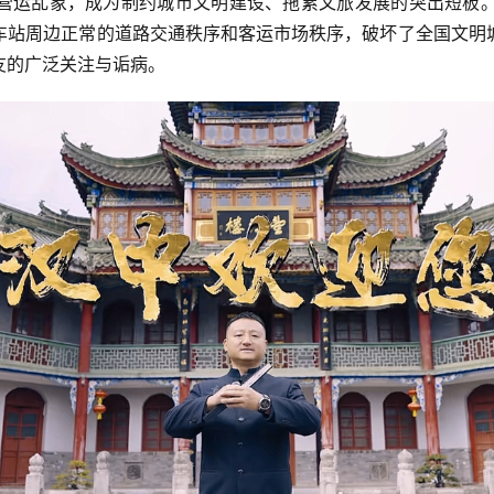
营运乱象，成为制约城市文明建设、拖累文旅发展的突出短板
车站周边正常的道路交通秩序和客运市场秩序，破坏了全国文明
友的广泛关注与诟病。