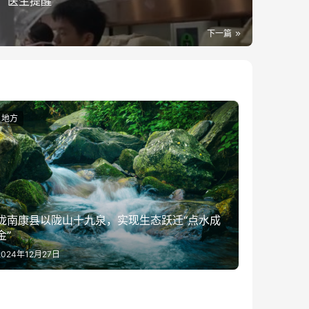
！医生提醒
下一篇
地方
陇南康县以陇山十九泉，实现生态跃迁“点水成
金”
2024年12月27日