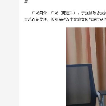
展。
广龙简介：广龙（庞志军），宁强县政协委
金鸡百花奖项，长期深耕汉中文旅宣传与城市品