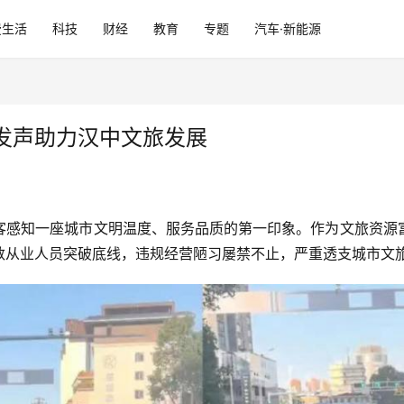
费生活
科技
财经
教育
专题
汽车·新能源
发声助力汉中文旅发展
客感知一座城市文明温度、服务品质的第一印象。作为文旅资源
数从业人员突破底线，违规经营陋习屡禁不止，严重透支城市文