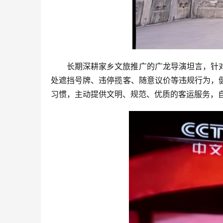
长期深耕家乡文旅推广的广龙导演坦言，针
处遮挡号牌、违停揽客、随意议价等违规行为，
习惯，主动提供文明、规范、优质的客运服务，自