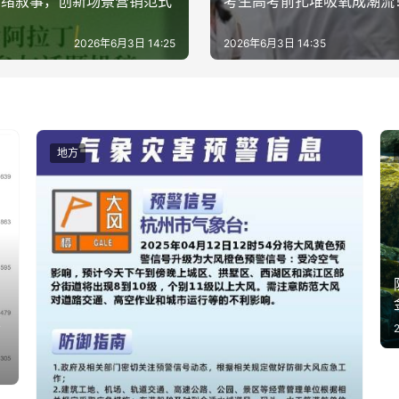
情绪叙事，创新场景营销范式
考生高考前扎堆吸氧成潮流
2026年6月3日 14:25
2026年6月3日 14:35
地方
建