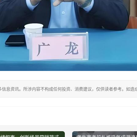
多信息资讯。所涉内容不构成任何投资、消费建议，仅供读者参考。如造