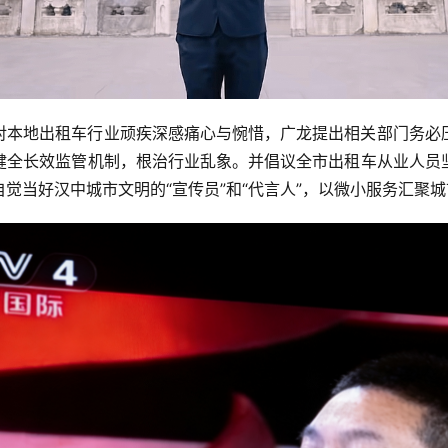
对本地出租车行业顽疾深感痛心与惋惜，广龙提出相关部门务必
健全长效监管机制，根治行业乱象。并倡议全市出租车从业人员
觉当好汉中城市文明的“宣传员”和“代言人”，以微小服务汇聚