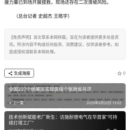
援力量已到场开展搜救，现场还存在二次滑坡风险。
（总台记者 史超杰 王皓宇）
【免责声明】该文章系本网转载，旨在为读者提供更多信息资
讯。所涉内容不构成任何投资、消费建议，仅供读者参考。如
造成侵权请联系本网处理。
生成海报
0
全国227个统筹区实现医保个账跨省共济
上一篇
2025年5月22日 13:52
技术创新赋能老厂新生：访施耐德电气在华首家“可持
续灯塔工厂”