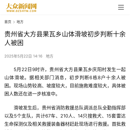
首页
地方
贵州省大方县果瓦乡山体滑坡初步判断十余
人被困
2025年5月22日 14:16
地方
5月22日9时许，贵州省大方县果瓦乡庆阳村发生一起
山体滑坡。据相关部门消息，初步判断6栋8户十余人被
困。现场山势较高、坡度较大，目前施救难度较大，具体被
困人数还在进一步核准中。
滑坡发生后，贵州省消防救援总队调派总队全勤指挥部
以及5个支队，共计67车、210人、14只搜救犬、15套雷达
生命探测仪及相关救援装备器材赶赴现场进行救援。首批救