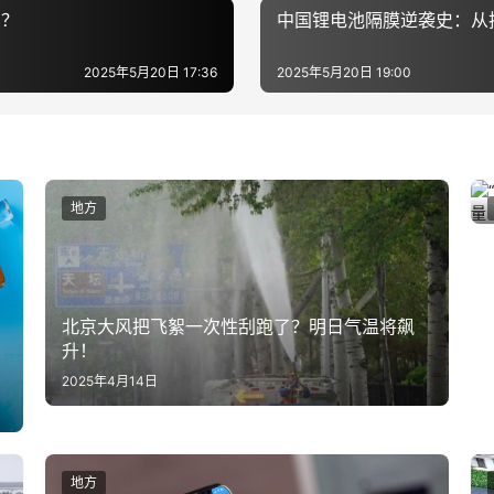
么？
中国锂电池隔膜逆袭史：从
2025年5月20日 17:36
2025年5月20日 19:00
地方
北京大风把飞絮一次性刮跑了？明日气温将飙
升！
2025年4月14日
地方