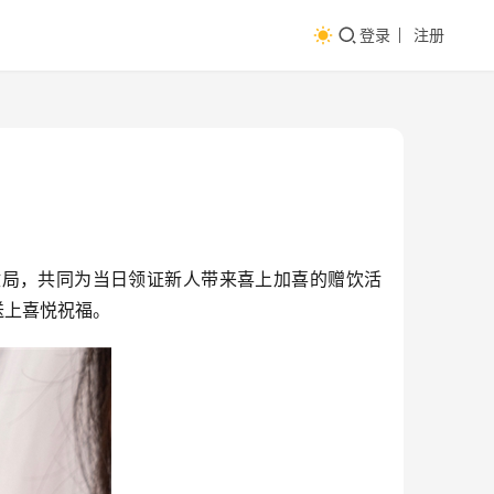
登录
注册
政局，共同为当日领证新人带来喜上加喜的赠饮活
送上喜悦祝福。