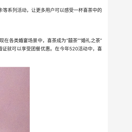
喜卡等系列活动，让更多用户可以感受一杯喜茶中的
现在各类
婚宴
场景中，喜茶成为“囍茶”“婚礼之茶”
婚证就可以享受团餐优惠。在今年520活动中，喜