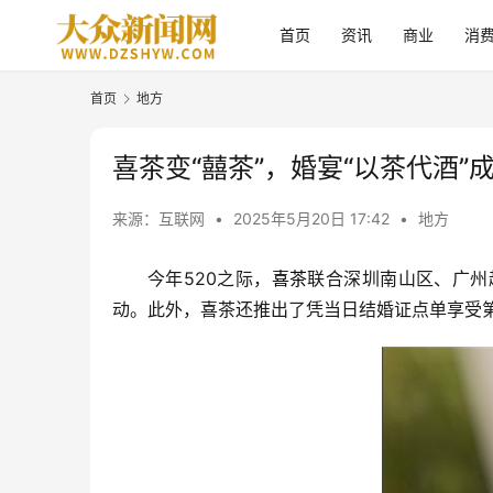
首页
资讯
商业
消
首页
地方
喜茶变“囍茶”，婚宴“以茶代酒”
来源：互联网
•
2025年5月20日 17:42
•
地方
今年520之际，
喜茶
联合深圳南山区、广州
动。此外，喜茶还推出了凭当日结婚证点单享受第