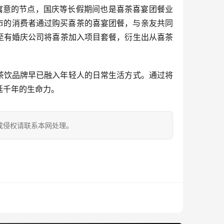
殊寓意的节点，国庆等长假期间也是喜茶喜宴团餐业
市的消费者通过购买喜茶的喜宴团餐，与亲友共同
至有婚庆公司将喜茶加入项目套餐，衍生出从喜茶
茶饮品牌早已融入年轻人的日常生活方式。通过将
延千年的生命力。
成侵权请联系本网处理。