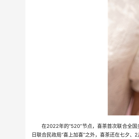
在2022年的“520”节点，喜茶首次联合
日联合民政局“喜上加喜”之外，喜茶还在七夕、