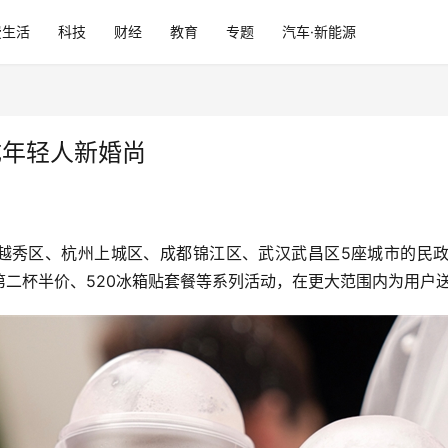
费生活
科技
财经
教育
专题
汽车·新能源
成年轻人新婚尚
越秀区、杭州上城区、成都锦江区、武汉武昌区5座城市的民
二杯半价、520冰箱贴套餐等系列活动，在更大范围内为用户