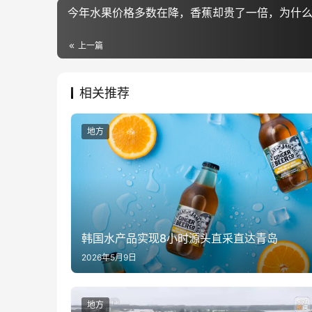
今年水果价格多数在降，香蕉却贵了一倍，为什
上一篇
相关推荐
地方
韩国水产品实现8小时源头直采直达青岛
2026年5月9日
地方