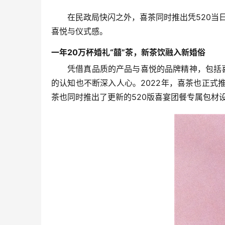
在民政局快闪之外，喜茶同时推出凭520当
喜悦与仪式感。
一年20万杯婚礼“囍”茶，新茶饮融入新婚俗
凭借真品质的产品与喜悦的品牌精神，包括
的认知也不断深入人心。2022年，喜茶也正式
茶也同时推出了更新的520版喜宴团餐专属包材