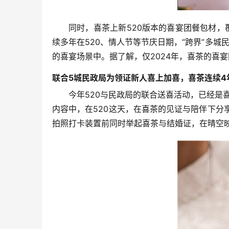
同时，喜茶上新520版本的喜宴团餐包材，
续多年在520、情人节等节庆日期，“跨界”多城
的喜宴场景中。据了解，仅2024年，喜茶的喜宴
联合5城民政局为领证新人喜上加喜，喜茶连续4
今年520与民政局的联合送喜活动，已经是
内容中，在520这天，在喜茶的见证与陪伴下
拍照打卡装置前同时举起喜茶与结婚证，在晴空