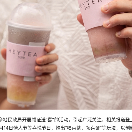
全国多地民政局开展领证送“喜”的活动，引起广泛关注，相关报道
2月14日情人节等喜悦节日，推出“喝喜茶，领喜证”等玩法，以