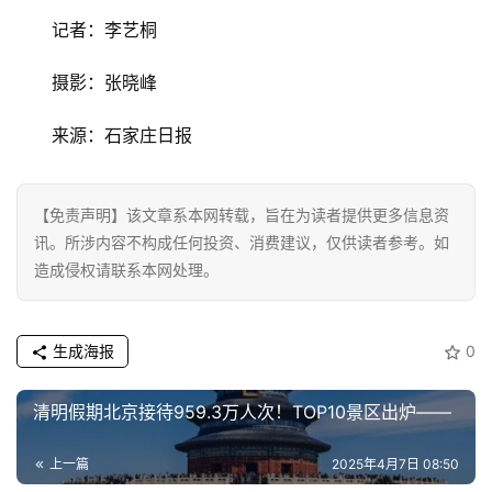
车
记者：李艺桐
·
新
摄影：张晓峰
能
源
来源：石家庄日报
【免责声明】该文章系本网转载，旨在为读者提供更多信息资
讯。所涉内容不构成任何投资、消费建议，仅供读者参考。如
造成侵权请联系本网处理。
生成海报
0
清明假期北京接待959.3万人次！TOP10景区出炉——
上一篇
2025年4月7日 08:50