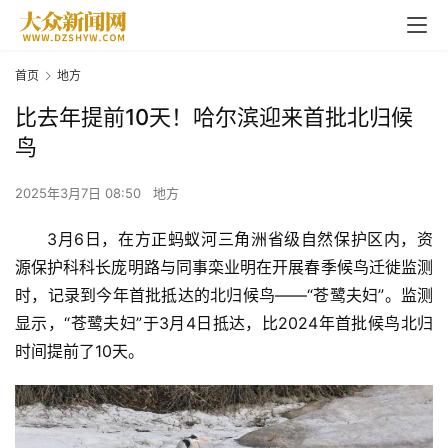
首页
地方
比去年提前10天！哈尔滨迎来首批北归候
鸟
2025年3月7日 08:50
地方
3月6日，在方正蚂蚁河三角洲省级自然保护区内，资
源保护科科长庞明路与同事栾业明在开展春季候鸟迁徙监测
时，记录到今年首批抵达的北归候鸟——“苍鹭夫妇”。监测
显示，“苍鹭夫妇”于3月4日抵达，比2024年首批候鸟北归
时间提前了10天。