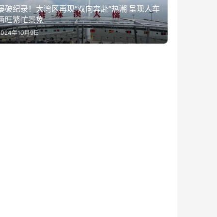
屡破纪录！大湾区再现“双向奔赴”热潮 呈现人车
两旺繁忙景象
2024年10月9日