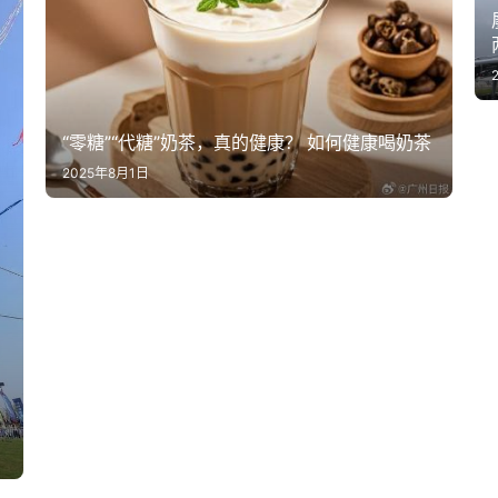
“零糖”“代糖”奶茶，真的健康？ 如何健康喝奶茶
2025年8月1日