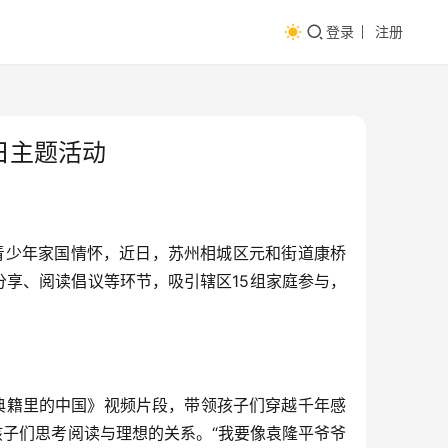
登录
注册
日主题活动
育青少年家国情怀，近日，苏州相城区元和街道康桥
分享、阅读倡议等环节，吸引辖区15组家庭参与，
《典籍里的中国》视频片段，带领孩子们穿越千年感
孩子们思考阅读与理想的关系。“我要像袁隆平爷爷