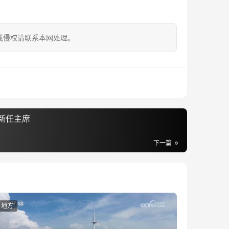
成侵权请联系本网处理。
新任主席
下一篇
地方