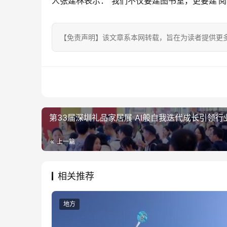
人张建林表示：“我们不仅要建图书室，更要建‘
【免责声明】该文章系本网转载，旨在为读者提供更
第33届深圳礼品家居展 AI般自我迭代成长引领行
上一篇
相关推荐
地方