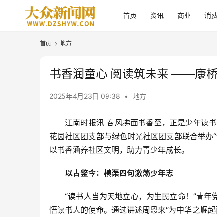
首页
资讯
商业
消
首页
地方
书香润童心 阅读筑未来 ——
2025年4月23日 09:38
•
地方
江南时报讯 春风拂面书香至，正是少年读书
花园社区团支部与绿色时光社区团支部联合举办“
以书香涵养社区文明，助力青少年成长。
以古鉴今：横渠四句激荡少年志
“读书人当为天地立心，为生民立命！”青年
悟读书人的使命。通过讲述周恩来“为中华之崛起