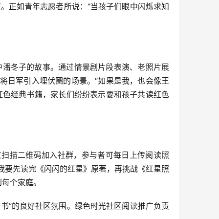
。正如青年志愿者所说：“当孩子们眼中闪烁求知
中潘冬子的故事。通过情景剧片段表演、老照片展
将日军引入埋伏圈的场景。“如果是我，也会像王
红色经典书籍，家长们纷纷表示要和孩子共读红色
通过扫描二维码加入社群，参与者可每日上传阅读照
“我要先读完《闪闪的红星》原著，再挑战《红星照
到每个家庭。
书”的良好社区氛围。绿色时光社区阅读推广负责