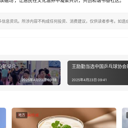
阅读磁场’，让居民在文化滋养中凝聚共识，共创和谐书香社区。”
多信息资讯。所涉内容不构成任何投资、消费建议，仅供读者参考。如造
业新纪元
王励勤当选中国乒乓球协会
2025年4月23日 09:18
2025年4月23日 09:41
地方