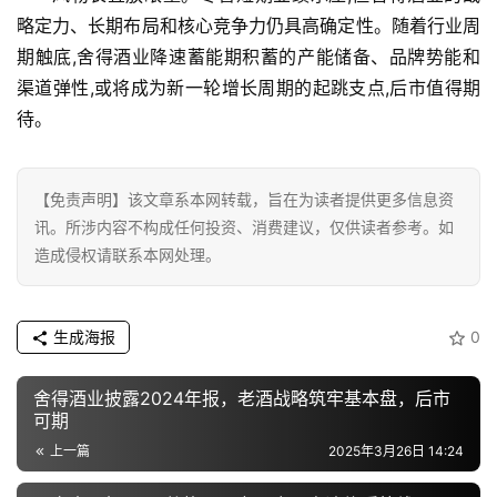
略定力、长期布局和核心竞争力仍具高确定性。随着行业周
期触底,舍得酒业降速蓄能期积蓄的产能储备、品牌势能和
渠道弹性,或将成为新一轮增长周期的起跳支点,后市值得期
待。
【免责声明】该文章系本网转载，旨在为读者提供更多信息资
讯。所涉内容不构成任何投资、消费建议，仅供读者参考。如
造成侵权请联系本网处理。
生成海报
0
舍得酒业披露2024年报，老酒战略筑牢基本盘，后市
可期
上一篇
2025年3月26日 14:24