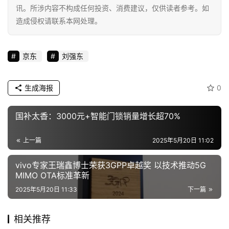
讯。所涉内容不构成任何投资、消费建议，仅供读者参考。如
造成侵权请联系本网处理。
京东
刘强东
生成海报
0
国补太香：3000元+智能门锁销量增长超70%
上一篇
2025年5月20日 11:02
vivo专家王瑞鑫博士荣获3GPP卓越奖 以技术推动5G
MIMO OTA标准革新
2025年5月20日 11:33
下一篇
相关推荐