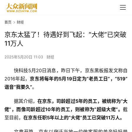
首页
财经
京东太猛了！待遇好到飞起：“大佬”已突破
11万人
2025年5月20日 11:03
财经
快科技5月20日消息，昨日下午，
京东
黑板报发文称自
2016年起，
京东将每年的5月19日定为“老员工日”，“519”
谐音“我要久”
。
据其介绍，
在京东，司龄超过5年的员工，被统称为“大
佬”，而像司龄超过10年的员工，则被称为“超级大佬”。
截
至目前，
在京东任职5年以上的“大佬”员工已突破11万人。
文章开篇，京东以宿迁当地一位做客服的单亲妈妈举