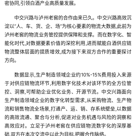
密协同,引领白酒产业高质量发展。
中交兴路与泸州老窖的合作由来已久。中交兴路高效沉
淀以“人、车、货、企、场”为核心要素的物流大数据,此前为
泸州老窖的物流业务管控提供保障和支撑。而在数字化、智
能化时代,对数据要素价值的深挖利用,进而赋能白酒供应链
物流整体层面的提质增效,成为接下来双方合作的重要探讨
方向。
数据显示,生产制造领域企业约10%-15%费用投入来源
于对供应链物流环节,利用数字化技术对该环节的全方位管
控、洞察,可帮助企业优化业务、开源节流。中交兴路面向
生产制造领域企业的数字化转型需求,从采购物流、生产物
流和销售物流全场景,打通产、运、销、存系统壁垒,以数据
的高效流通、聚合与分析,促进对业务机遇与风险的洞察和
高效应对。立足于泸州老窖在供应链物流数字化的深厚基
础,双方在本次交流中以此为目标,把握合作脉络。