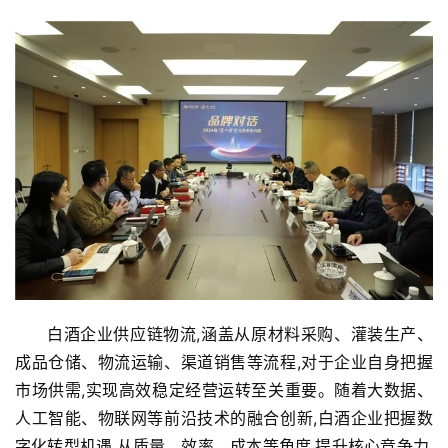
白酒企业供应链物流,涵盖从原材料采购、灌装生产、
成品仓储、物流运输、渠道销售等流程,对于企业自身把握
市场供需,实现高效稳定经营运转至关重要。随着大数据、
人工智能、物联网等前沿技术的融合创新,白酒企业把握数
字化转型机遇,从质量、效率、成本等角度,提升核心竞争力,