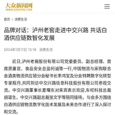
首页
消费生活
品牌对话：泸州老窖走进中交兴路 共话白
酒供应链数智化发展
2024年1月17日 13:18
消费生活
近日,
泸州老窖
股份有限公司党委委员、副总经理、首
席质量官、食品安全总监何诚等一行,中国物流与采购联合
会酒类物流供应链分会秘书长李鸿宝及分会特聘数字化转型
专家程丹,共同到访中交兴路信息科技股份有限公司参观交
流。中交兴路董事长夏曙东对来宾表示欢迎,车旺科技总裁
胡道生、中交兴路副总裁张文宇等陪同接待。与会多方围绕
白酒供应链物流数字化技术发展及未来合作进行了深入探讨
和交流。