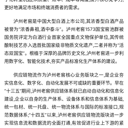
更好地满足市场和终端消费者的需求。
泸州老窖是中国大型白酒上市公司,其浓香型白酒产品
被誉为“浓香鼻祖,酒中泰斗”。泸州老窖1573国宝窖池群被
国务院评定为白酒行业首家全国重点文物保护单位,其传统
酿制技艺亦入选首批国家级非物质文化遗产,二者并称为“活
态双国宝”。根植于深厚的品牌历史文化,泸州老窖进一步利
用数字化、智能化技术,夯实产品标准化生产体系的建设。
供应链物流作为泸州老窖核心业务版块之一,是企业夯
实信息化、数字化、自动化发展不可或缺的重要环节。早在
“十三五”期间,泸州老窖供应链体系就已启动自动化和信息化
建设,企业以自身的生产体系、设备体系和信息体系为基础,
统一包材、统一托盘、统一物流体系与国际的标准接口,规
范数据体系;“十四五”以来,泸州老窖供应链物流版块进一步
实现信息流和数据流的全面打通,有效促进行业上下游的紧