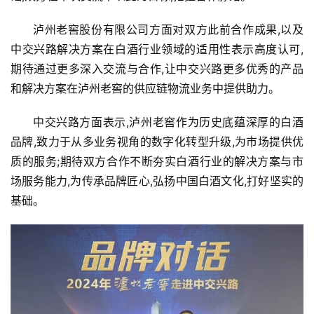
泸州老窖股份有限公司方面对双方此前合作成果,以及
中交兴路解决方案在白酒行业领域的适用性表示高度认可,
期待通过更多深入交流与合作,让中交兴路更多优秀的产品
首
和解决方案在泸州老窖的供应链物流业务中提供助力。
页
中交兴路方面表示,泸州老窖作为历史底蕴深厚的白酒
资
品牌,致力于从多业务视角的数字化转型升级,为市场提供优
讯
质的服务;期待双方合作不断夯实白酒行业的解决方案与市
场服务能力,为传承品牌匠心,弘扬中国白酒文化,打好坚实的
商
基础。
业
消
费
生
活