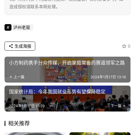
造成侵权请联系本网处理。
泸州老窖
生成海报
0
小方制药携手分众传媒，开启家庭常备药赛道领军之路
上一篇
2024年1月17日 13:16
国家统计局：今年我国就业形势有望保持稳定
2024年1月17日 15:29
下一篇
相关推荐