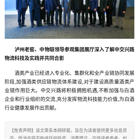
源
泸州老窖、中物联领导参观集团展厅深入了解中交兴路
物流科技及实践并共同合影
酒类产业已经进入专业化、集群化和全产业链协同发展
阶段,加强酒类供应链物流体系建设,对于建设高质量酒类产
业链作用巨大。中交兴路将积极拥抱机遇,不断加强与白酒
企业和行业组织的交流,充分发挥物流科技能力价值,为白酒
行业健康发展作出贡献。
【免责声明】该文章系本网转载，旨在为读者提供更多信息资
讯。所涉内容不构成任何投资、消费建议，仅供读者参考。如