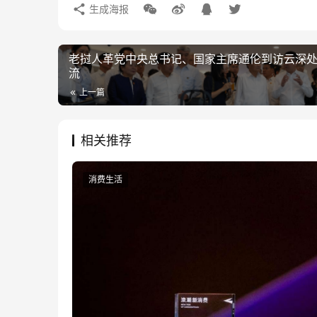
生成海报
老挝人革党中央总书记、国家主席通伦到访云深
流
上一篇
相关推荐
消费生活