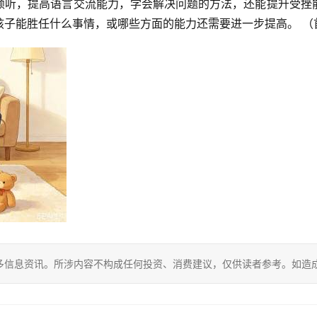
倾听，提高语言交流能力，学会解决问题的方法，还能提升受挫
孩子能胜任什么事情，或哪些方面的能力还需要进一步提高。 （
多信息资讯。所涉内容不构成任何投资、消费建议，仅供读者参考。如造