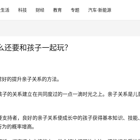
费生活
科技
财经
教育
专题
汽车·新能源
么还要和孩子一起玩？
常好的提升亲子关系的方法。
孩子的关系建立在共同度过的一点一滴时光之上。亲子关系是儿
要支持者，良好的亲子关系使成长中的孩子获得基本知识、技能
行为的概率增高。