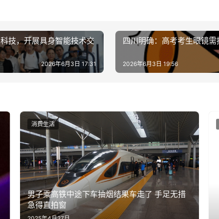
处科技，开展具身智能技术交
四川明确：高考考生眼镜需
2026年6月3日 17:31
2026年6月3日 19:56
消费生活
男子乘高铁中途下车抽烟结果车走了 手足无措
急得直拍窗
2025年4月27日