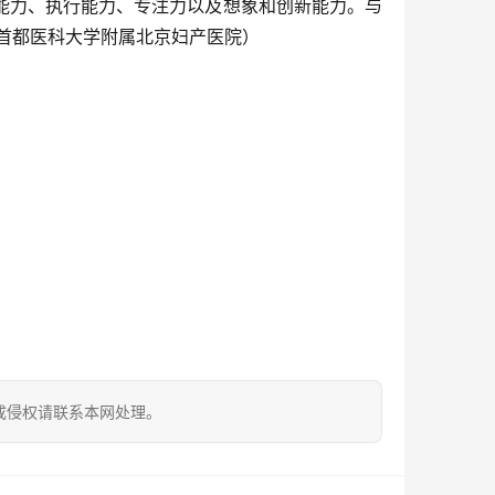
能力、执行能力、专注力以及想象和创新能力。与
首都医科大学附属北京妇产医院）
成侵权请联系本网处理。