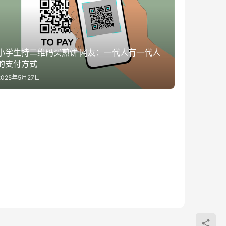
小学生持二维码买煎饼 网友：一代人有一代人
的支付方式
2025年5月27日