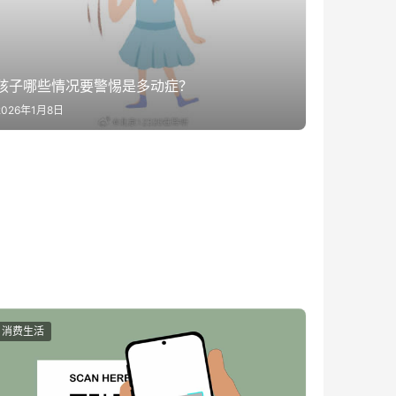
孩子哪些情况要警惕是多动症？
2026年1月8日
消费生活