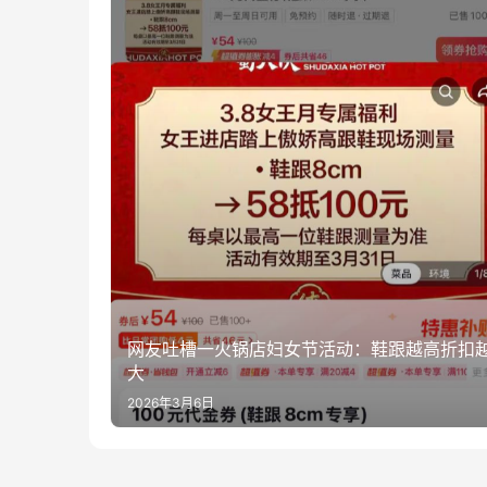
网友吐槽一火锅店妇女节活动：鞋跟越高折扣
大
2026年3月6日