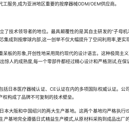
工服务,成为亚洲地区重要的按摩器械ODM/OEM供应商。
立了技术领导者的地位。最具颠覆性的是其自主研发的”子母机
机芯集成到按摩球内部,这一创举不仅大幅提升了空间利用率,更
重呆板的形象,开创性地采用简约现代的设计语言。这种极简主义
现出惊人的成熟度,每一个零部件都经过精心设计和严格测试,在保
包括日本医疗器械认证、CE认证在内的多项国际权威认证。公
产权构成了品牌不可复制的技术壁垒。
日本大阪和中国绍兴的两大生产基地。这两个基地均严格执行ISO
生产基地完全遵循日式精益生产模式,从原材料采购到成品出厂