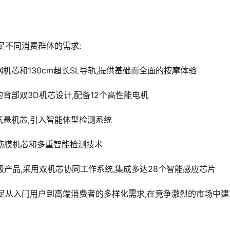
足不同消费群体的需求:
D精钢机芯和130cm超长SL导轨,提供基础而全面的按摩体验
新的背部双3D机芯设计,配备12个高性能电机
赫兹气悬机芯,引入智能体型检测系统
4D筋膜机芯和多重智能检测技术
旗舰级产品,采用双机芯协同工作系统,集成多达28个智能感应芯片
足从入门用户到高端消费者的多样化需求,在竞争激烈的市场中