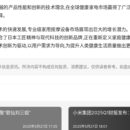
越的产品性能和创新的技术理念,在全球健康家电市场赢得了广
择。
术的快速发展,专业级家用按摩设备市场展现出巨大的增长潜力。
合了日本工匠精神与现代科技的创新品牌,正在重新定义家庭健康
术创新为驱动,以用户需求为导向,为提升人类健康生活质量做出
多信息资讯。所涉内容不构成任何投资、消费建议，仅供读者参考。如造
敬“歌仙刘三姐”
小米集团2025Q1财报发布
2025年5月27日 17:25
2025年5月27日 18:01