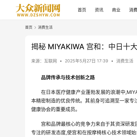
首页
资讯
商业
消
首页
消费生活
揭秘 MIYAKIWA 宫和：中日
来源：互联网
•
2025年5月27日 17:39
•
消费生活
品牌传承与技术创新之路
在日本医疗健康产业蓬勃发展的浪潮中,MI
本精密制造的优良传统。其前身可追溯至一家专注
健康协会的重要成员。
宫和品牌最核心的竞争力来自于其资深研发
专注的研发态度,使宫和在按摩椅核心技术领域始终