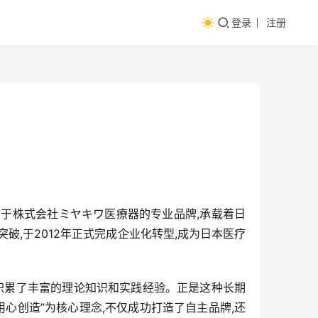
登录
注册
属于株式会社ミヤキワ医療器的专业品牌,承载着日
,于2012年正式完成企业化转型,成为日本医疗
积累了丰富的理论知识和实践经验。正是这种长期
用心创造”为核心理念,不仅成功打造了自主品牌,还