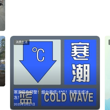
消费生活
寒潮蓝色预警！烟台最低-1℃！有霜冻或冰
冻！
2025年3月27日