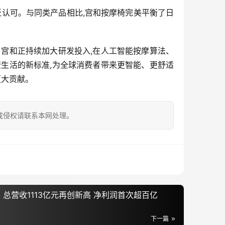
泛认可。与同类产品相比,宫和按摩椅完美平衡了日
宫和正持续加大研发投入,在人工智能按摩算法、
生活的新标准,为全球消费者带来更智能、更舒适
更大贡献。
成侵权请联系本网处理。
：总营收1113亿元再创新高 净利润首次超百亿
下一篇