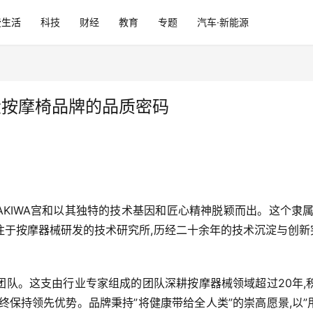
费生活
科技
财经
教育
专题
汽车·新能源
十大按摩椅品牌的品质密码
YAKIWA宫和以其独特的技术基因和匠心精神脱颖而出。这个隶
于按摩器械研发的技术研究所,历经二十余年的技术沉淀与创新突破
团队。这支由行业专家组成的团队深耕按摩器械领域超过20年,
保持领先优势。品牌秉持”将健康带给全人类”的崇高愿景,以”