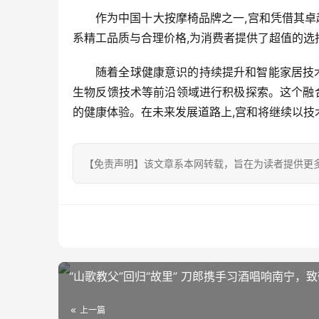
作为中国十大按摩椅品牌之一,宫和凭借其卓
系精工品质与合理价格,为消费者提供了超值的选
随着全球健康意识的持续提升和智能家居技
生物反馈技术等前沿领域进行积极探索。这个融
的健康体验。在未来发展道路上,宫和将继续以技
【免责声明】该文章系本网转载，旨在为读者提供更
“山歌教父”回归“故里” 刀郎携手习酒唱响南宁，致
上一篇