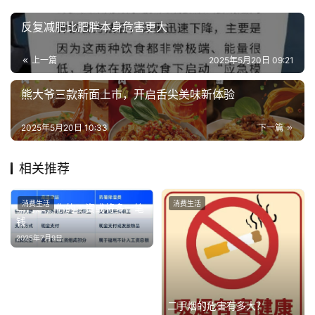
反复减肥比肥胖本身危害更大
上一篇
2025年5月20日 09:21
熊大爷三款新面上市，开启舌尖美味新体验
2025年5月20日 10:33
下一篇
相关推荐
消费生活
消费生活
本月起，你的工资或将多一笔
钱
2025年7月9日
二手烟的危害有多大？