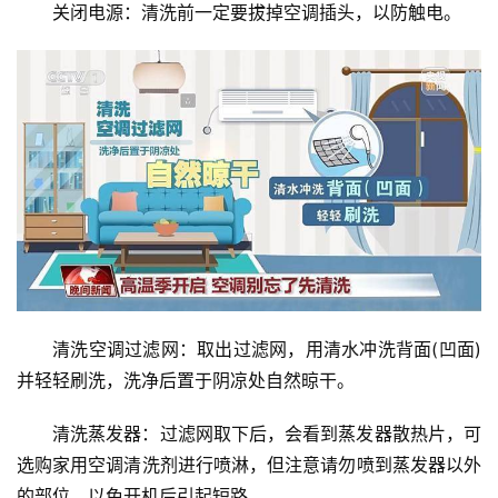
关闭电源：清洗前一定要拔掉空调插头，以防触电。
清洗空调过滤网：取出过滤网，用清水冲洗背面(凹面)
并轻轻刷洗，洗净后置于阴凉处自然晾干。
清洗蒸发器：过滤网取下后，会看到蒸发器散热片，可
选购家用空调清洗剂进行喷淋，但注意请勿喷到蒸发器以外
的部位，以免开机后引起短路。