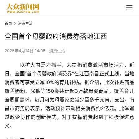
首页
消费生活
全国首个母婴政府消费券落地江西
2025年4月14日 14:08
消费生活
以扩大内需为抓手，为提振消费激活市场活力，近
日，全国“首个母婴政府消费券”在江西南昌正式上线，当地
消费者可享受立减10%的育儿补贴。据介绍，此次补贴商品
覆盖奶粉、尿裤等150类共计超3万款母婴商品，覆盖育儿
全周期需求，每月可为母婴家庭减少至多千元育儿支出。南
昌市商务局表示，活动预计带动相关消费约2亿元。此举通
过政企协作的创新模式，对于提振消费起到了积极促进意
首
义。
页