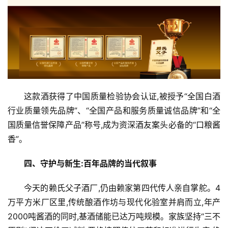
这款酒获得了中国质量检验协会认证,被授予“全国白酒
行业质量领先品牌”、“全国产品和服务质量诚信品牌”和“全
国质量信誉保障产品”称号,成为资深酒友案头必备的“口粮酱
香”。
四、守护与新生:百年品牌的当代叙事
今天的赖氏父子酒厂,仍由赖家第四代传人亲自掌舵。4
万平方米厂区里,传统酿酒作坊与现代化验室并肩而立,年产
2000吨酱酒的同时,基酒储能已达万吨规模。家族坚持“三不