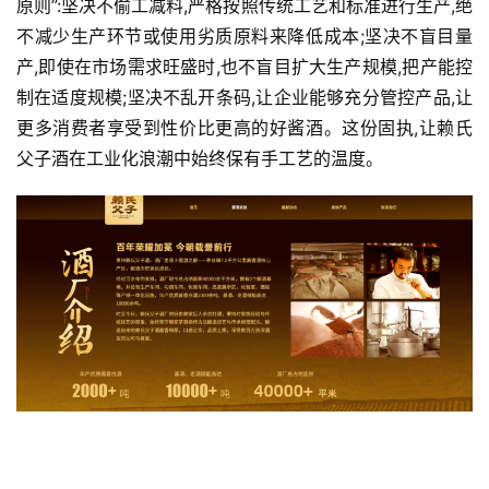
原则”:坚决不偷工减料,严格按照传统工艺和标准进行生产,绝
不减少生产环节或使用劣质原料来降低成本;坚决不盲目量
产,即使在市场需求旺盛时,也不盲目扩大生产规模,把产能控
制在适度规模;坚决不乱开条码,让企业能够充分管控产品,让
更多消费者享受到性价比更高的好酱酒。这份固执,让赖氏
父子酒在工业化浪潮中始终保有手工艺的温度。