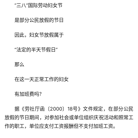
“三八”国际劳动妇女节
是部分公民放假的节日
因此，妇女节放假属于
“法定的半天节假日”
那么
首
在这一天正常工作的妇女
页
有加班费吗？
资
讯
据《劳社厅函〔2000〕18号》文件规定，在部分公民
放假的节日期间，对参加社会或单位组织庆祝活动和照常工
商
作的职工，单位应支付工资报酬但不支付加班工资。
业