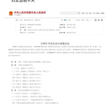
妇女放假半天