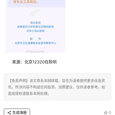
活
科
技
登录
注册
财
经
教
育
来源：北京12320在聆听
专
【免责声明】该文章系本网转载，旨在为读者提供更多信息资
题
讯。所涉内容不构成任何投资、消费建议，仅供读者参考。如
造成侵权请联系本网处理。
汽
车
·
生成海报
0
新