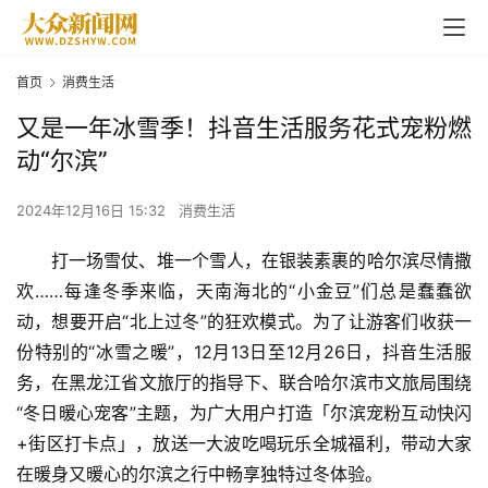
首页
消费生活
又是一年冰雪季！抖音生活服务花式宠粉燃
动“尔滨”
2024年12月16日 15:32
消费生活
打一场雪仗、堆一个雪人，在银装素裹的哈尔滨尽情撒
欢……每逢冬季来临，天南海北的“小金豆”们总是蠢蠢欲
动，想要开启“北上过冬”的狂欢模式。为了让游客们收获一
份特别的“冰雪之暖”，12月13日至12月26日，抖音生活服
务，在黑龙江省文旅厅的指导下、联合哈尔滨市文旅局围绕
“冬日暖心宠客”主题，为广大用户打造「尔滨宠粉互动快闪
+街区打卡点」，放送一大波吃喝玩乐全城福利，带动大家
在暖身又暖心的尔滨之行中畅享独特过冬体验。