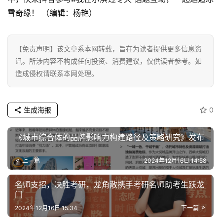
雪奇缘！ （编辑：杨艳）
【免责声明】该文章系本网转载，旨在为读者提供更多信息资
讯。所涉内容不构成任何投资、消费建议，仅供读者参考。如
造成侵权请联系本网处理。
生成海报
0
《城市综合体的品牌影响力构建路径及策略研究》发布
上一篇
2024年12月16日 14:58
名师支招，决胜考研，龙角散携手考研名师助考生跃龙
门
2024年12月16日 15:34
下一篇