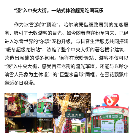
“浸”入中央大街，一站式体验超宠吃喝玩乐
作为冰雪游的“顶流”，哈尔滨凭借细致周到的宠客服
务，吸引了无数游客的目光。如今随着游客纷至沓来，已经
进入冰雪世界的“尔滨”宠粉升级，与抖音生活服务共同搭建
“暖冬超级宠粉站”，浓缩了整个中央大街的著名楼宇建筑，
营造出温馨的暖冬氛围。徜徉在宠粉驿站，游客不仅可以
“浸”入中央大街，感受百年老街的流光璀璨，还能与以哈尔
滨雪人形象为主体设计的“巨型水晶球”同框，在雪花飘飘中
邂逅冬日浪漫。