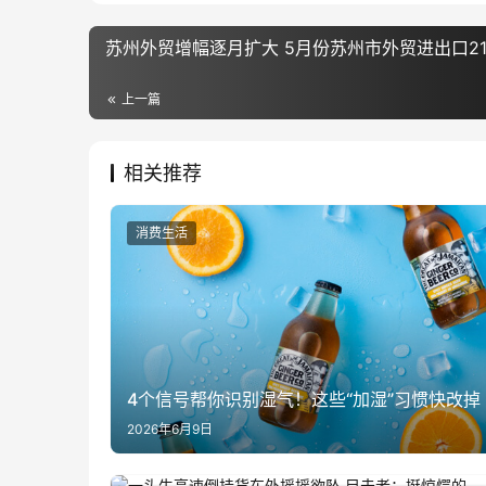
苏州外贸增幅逐月扩大 5月份苏州市外贸进出口2170
上一篇
相关推荐
消费生活
4个信号帮你识别湿气！这些“加湿”习惯快改掉
2026年6月9日