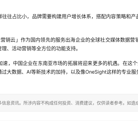
群往往占比小，品牌需要构建用户增长体系，搭配内容策略和产
。
eSight营销云」作为国内领先的服务出海企业的全球社交媒体数
管理、活动营销等全方位的功能支持。
速，中国企业在东南亚市场的拓展将迎来更多的机遇。在这个全
大数据、AI等新技术的加持，以及像OneSight这样的专
多信息资讯。所涉内容不构成任何投资、消费建议，仅供读者参考。如造