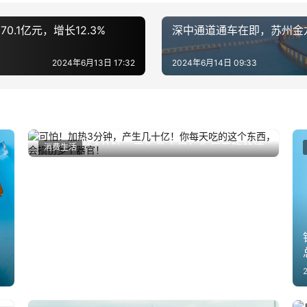
.1亿元，增长12.3%
深中通道通车在即，苏州金
2024年6月13日 17:32
2024年6月14日 09:33
可怕！加热3分钟，产生几十亿！你每天吃的这
消费生活
2025年9月6日
个东西，会损伤多个器官！