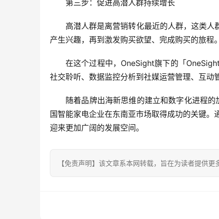
第三步：促进高潜人群持续增长
高潜人群是离营销转化最近的人群，这类人
产生兴趣，再到激发购买欲望、完成购买的旅程
在这个过程中，OneSight旗下的「On
社交聆听、数据监控分析到社媒运营管理、互动
随着品牌出海新思维的建立和数字化进程的加
国智能家电企业在东南亚市场取得成功的关键。通过
迎来更加广阔的发展空间。
【免责声明】该文章系本网转载，旨在为读者提供更