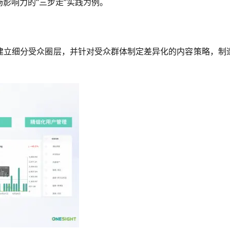
影响力的“三步走”实践为例。
建立细分受众圈层，并针对受众群体制定差异化的内容策略，制