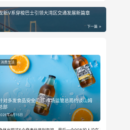
龙新V系穿梭巴士引领大湾区交通发展新篇章
下一篇
消费生活
针对多发食品安全问题 市场监管总局约谈山姆
总部
2026年6月15日