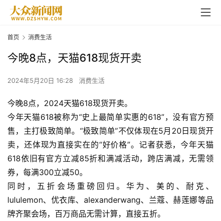
首页
消费生活
今晚8点，天猫618现货开卖
2024年5月20日 16:28
消费生活
今晚8点，2024天猫618现货开卖。
今年天猫618被称为“史上最简单实惠的618”，没有官方预
售，主打极致简单。“极致简单”不仅体现在5月20日现货开
卖，还体现为直接实在的“好价格”。记者获悉，今年天猫
618依旧有官方立减85折和满减活动，跨店满减，无需领
券，每满300立减50。
同时，五折会场重磅回归。华为、美的、耐克、
lululemon、优衣库、alexanderwang、兰蔻、赫莲娜等品
牌齐聚会场，百万商品无需计算，直接五折。