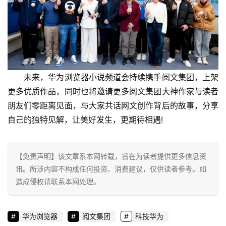
未来，华为浏览器小说频道会持续携手阅文集团，上架
更多优质作品，同时也将邀请更多阅文集团大神作家与读者
朋友们零距离见面，与大家共话网文创作背后的故事，分享
自己的独特见解，让美好发生，更期待相遇!
【免责声明】该文章系本网转载，旨在为读者提供更多信息资
讯。所涉内容不构成任何投资、消费建议，仅供读者参考。如
造成侵权请联系本网处理。
华为浏览器
阅文集团
科技华为