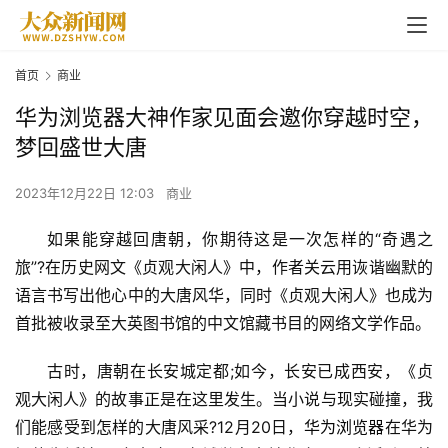
首页
商业
华为浏览器大神作家见面会邀你穿越时空，
梦回盛世大唐
2023年12月22日 12:03
商业
如果能穿越回唐朝，你期待这是一次怎样的“奇遇之
旅”?在历史网文《贞观大闲人》中，作者关云用诙谐幽默的
语言书写出他心中的大唐风华，同时《贞观大闲人》也成为
首批被收录至大英图书馆的中文馆藏书目的网络文学作品。
古时，唐朝在长安城定都;如今，长安已成西安，《贞
观大闲人》的故事正是在这里发生。当小说与现实碰撞，我
们能感受到怎样的大唐风采?12月20日，
华为浏览器
在华为