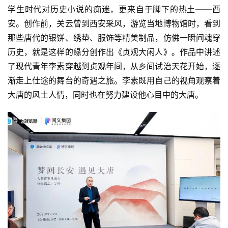
学生时代对历史小说的痴迷，更来自于脚下的热土——西
安。创作前，关云曾到西安采风，游览当地博物馆时，看到
那些唐代的银饼、绣垫、服饰等精美制品，仿佛一瞬间魂穿
历史，就是这样的缘分创作出《贞观大闲人》。作品中讲述
了现代青年李素穿越到贞观年间，从乡间试治天花开始，逐
渐走上仕途的舞台的奇遇之旅。李素既用自己的视角观察着
大唐的风土人情，同时也在努力建设他心目中的大唐。