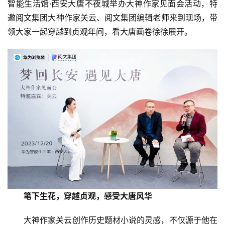
智能生活馆·西安大唐不夜城举办大神作家见面会活动，特
邀
阅文集团
大神作家关云、阅文集团编辑老师来到现场，带
领大家一起穿越到贞观年间，看大唐画卷徐徐展开。
笔下生花，穿越贞观，感受大唐风华
大神作家关云创作历史题材小说的灵感，不仅源于他在