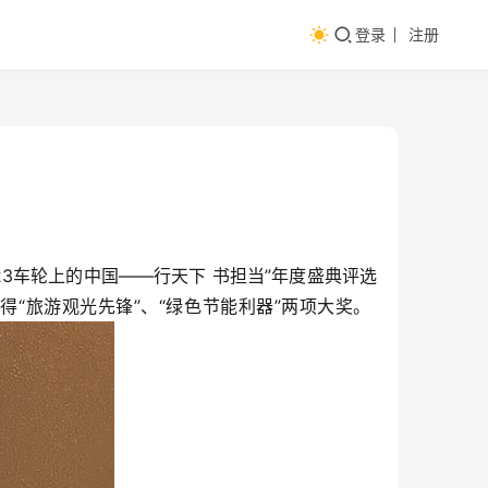
登录
注册
3车轮上的中国——行天下 书担当”年度盛典评选
别获得“旅游观光先锋”、“绿色节能利器”两项大奖。 