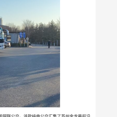
智能网联公交。该款纯电公交汇集了苏州金龙最前沿