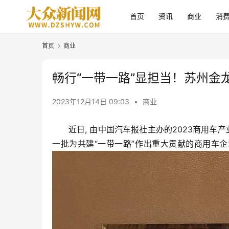
首页
资讯
商业
消
首页
商业
畅行“一带一路”显担当！苏州金
2023年12月14日 09:03
•
商业
近日, 由中国汽车报社主办的2023
商用车
产
一批为共建“
一带一路
”作出重大贡献的商用车企