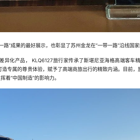
一路”成果的最好展示，也彰显了苏州金龙在“一带一路”沿线国
异化产品， KLQ6127旅行家传承了斯堪尼亚海格高端客
打造专属的尊贵体验，赋予了高端商旅出行的精致内涵。目前，
挥着“中国制造”的影响力。