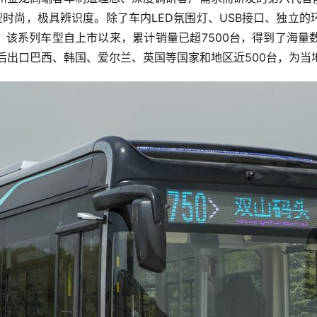
时尚，极具辨识度。除了车内LED氛围灯、USB接口、独立
。该系列车型自上市以来，累计销量已超7500台，得到了海
，先后出口巴西、韩国、爱尔兰、英国等国家和地区近500台，为