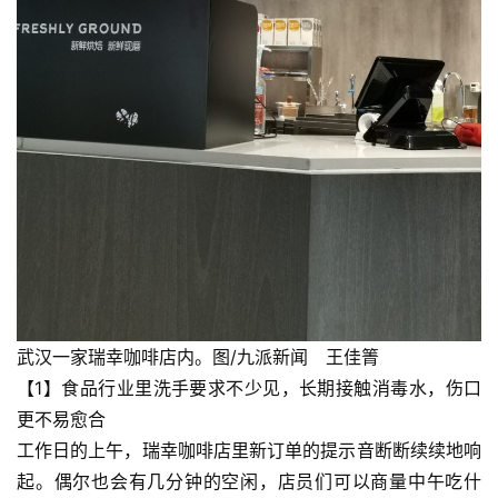
武汉一家瑞幸咖啡店内。图/九派新闻 王佳箐
【1】食品行业里洗手要求不少见，长期接触消毒水，伤口
更不易愈合
工作日的上午，瑞幸咖啡店里新订单的提示音断断续续地响
起。偶尔也会有几分钟的空闲，店员们可以商量中午吃什