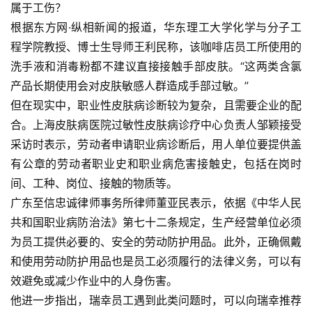
属于工伤？
根据东方网·纵相新闻的报道，华东理工大学化学与分子工
程学院教授、博士生导师王利民称，该咖啡店员工所使用的
洗手液和消毒粉都不建议直接接触手部皮肤。“这两类含氯
产品长期使用会对皮肤敏感人群造成手部过敏。”
但在现实中，职业性皮肤病诊断较为复杂，且需要企业的配
合。上海皮肤病医院过敏性皮肤病诊疗中心负责人邹颖接受
采访时表示，劳动者申请职业病诊断后，用人单位要提供盖
有公章的劳动者职业史和职业病危害接触史，包括在岗时
间、工种、岗位、接触的物质等。
广东至信忠诚律师事务所律师董亚民表示，依据《中华人民
共和国职业病防治法》第七十二条规定，生产经营单位必须
为员工提供必要的、安全的劳动防护用品。此外，正确佩戴
和使用劳动防护用品也是员工必须履行的法律义务，可以有
效避免或减少作业中的人身伤害。
他进一步指出，瑞幸员工遇到此类问题时，可以向瑞幸推荐