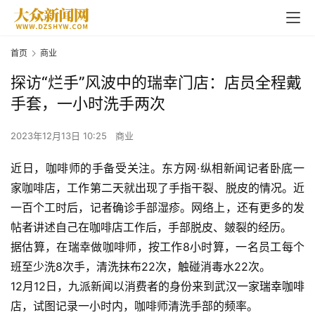
首页
商业
探访“烂手”风波中的瑞幸门店：店员全程戴
手套，一小时洗手两次
2023年12月13日 10:25
商业
近日，咖啡师的手备受关注。东方网·纵相新闻记者卧底一
家咖啡店，工作第二天就出现了手指干裂、脱皮的情况。近
一百个工时后，记者确诊手部湿疹。网络上，还有更多的发
帖者讲述自己在咖啡店工作后，手部脱皮、皴裂的经历。
据估算，在瑞幸做咖啡师，按工作8小时算，一名员工每个
班至少洗8次手，清洗抹布22次，触碰消毒水22次。
12月12日，九派新闻以消费者的身份来到武汉一家
瑞幸咖啡
店，试图记录一小时内，咖啡师清洗手部的频率。