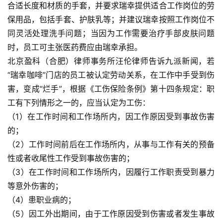
合适长度和材质的手套，并要求瑞幸提供适合工作岗位的劳
保用品，包括手套、护肤乳等；并建议瑞幸按照工作岗位不
同灵活处理洗手问题；当因为工作需要治疗手部皮肤问题
时，员工可主张医药费应由瑞幸承担。
北京盈科（合肥）律师事务所汪伦律师告诉九派新闻，若
“瑞幸咖啡”门店的员工被认定劳动关系，在工作中手受到伤
害，变成“烂手”，根据《工伤保险条例》第十四条规定：职
工有下列情形之一的，应当认定为工伤：
（1）在工作时间和工作场所内，因工作原因受到事故伤害
的；
（2）工作时间前后在工作场所内，从事与工作有关的预备
性或者收尾性工作受到事故伤害的；
（3）在工作时间和工作场所内，因履行工作职责受到暴力
等意外伤害的；
（4）患职业病的；
（5）因工外出期间，由于工作原因受到伤害或者发生事故