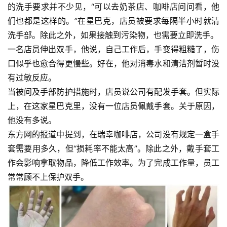
的洗手要求并不少见，“可以去奶茶店、咖啡店问问看，他
们也都是这样的。”在星巴克，店员被要求每隔半小时就清
洗手部。除此之外，如果接触到污染物，也需要立即洗手。
一名店员伸出双手，他说，自己工作后，手变得粗糙了，伤
口似乎也愈合得更慢些。好在，他对消毒水和清洁剂暂时没
有过敏反应。
当被问及手部防护措施时，店员说公司有配发手套。但实际
上，在这家星巴克里，没有一位店员佩戴手套。关于原因，
他没有多说。
东方网的报道中提到，在瑞幸咖啡店，公司没有规定一盒手
套需要用多久，但“损耗率不能太高”。除此之外，戴手套工
作会影响拿取物品，降低工作效率。为了完成工作量，员工
常常顾不上保护双手。