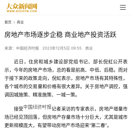
首页
商业
房地产市场逐步企稳 商业地产投资活跃
来源：中国经济时报
2023年12月5日 09:55
商业
近日，住房和城乡建设部党组书记、部长倪虹公开表
示，今年的
房地产
市场，总的看是前高、中低、后稳。而对
于接下来的政策走向，倪虹表示，房
地产
市场有其特殊性，
各个城市的交易量和价格有很大差异。关于房地产调控，强
调因城施策、精准施策、一城一策。
接受
记者采访的专家表示，房地产增量市
场已经见顶回落，但房地产存量市场十分巨大，尤其是城市
更新规模庞大，有望带动房地产市场迎来“第二春”。