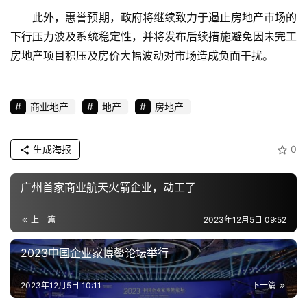
此外，惠誉预期，政府将继续致力于遏止房地产市场的
下行压力波及系统稳定性，并将发布后续措施避免因未完工
房地产项目积压及房价大幅波动对市场造成负面干扰。
商业地产
地产
房地产
生成海报
0
广州首家商业航天火箭企业，动工了
上一篇
2023年12月5日 09:52
2023中国企业家博鳌论坛举行
2023年12月5日 10:11
下一篇