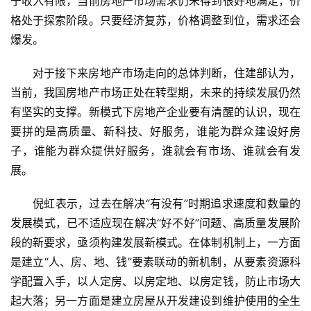
于收入有限，当前房地产市场需求仍未得到很好地满足，价
格处于探索阶段。只要经济复苏，价格调整到位，需求还会
爆发。
对于接下来房地产市场走向的总体判断，住建部认为，
当前，我国房地产市场正处在转型期，未来的持续发展仍然
有坚实的支撑。新模式下房地产企业要有清醒的认识，现在
要拼的是高质量、新科技、好服务，谁能为群众建设好房
子，谁能为群众提供好服务，谁就会有市场、谁就会有发
展。
倪虹表示，过去在解决“有没有”时期追求速度和数量的
发展模式，已不适应现在解决“好不好”问题、高质量发展阶
段的新要求，亟须构建发展新模式。在体制机制上，一方面
是建立“人、房、地、钱”要素联动的新机制，从要素资源科
学配置入手，以人定房、以房定地、以房定钱，防止市场大
起大落；另一方面是建立房屋从开发建设到维护使用的全生