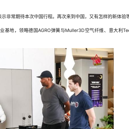
表示非常期待本次中国行程。再次来到中国，又有怎样的新体验
领略德国AGRO弹簧与Muller3D空气纤维、意大利Techno