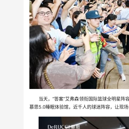
当天，“答案”艾弗森领衔国际篮球全明星阵
慕思5.0睡眠体验馆，近千人的球迷阵容，让现