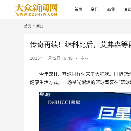
首页
资讯
商业
消
首页
商业
传奇再续！继科比后，艾弗森等群
2023年11月12日 16:48
•
商业
今年双11，篮球同样迎来了大狂欢。国际
健康生活方式，一场星光熠熠的篮球盛宴在“篮球