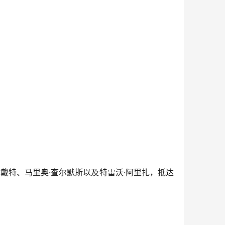
雷戴特、马里奥·查尔默斯以及特雷沃·阿里扎，抵达