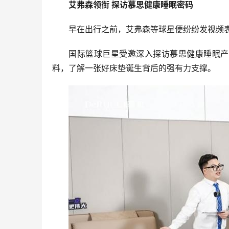
艾弗森领衔 探访慕思健康睡眠密码
早在出行之前，艾弗森等球星便纷纷发视频
国际篮球巨星受邀深入探访慕思健康睡眠产业基地，
料，了解一张好床垫诞生背后的强有力支撑。