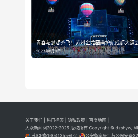
青春与梦想齐飞！苏州金龙圆满护航成都大运
2023年8月9日
关于我们
|
热门标签
|
隐私政策
|
百度地图
|
大众新闻网2022-2025 版权所有 Copyright © dzshyw, All R
苏ICP备16041355号-2
公安备案号：
苏公网安备320