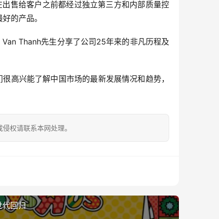
产品在出售给客户之前都经过独立第三方和内部质量控
最好的产品。
an Thanh先生分享了公司25年来的非凡历程及
们很高兴能了解中国市场的最新发展情况和趋势，
成侵权请联系本网处理。
世代回归