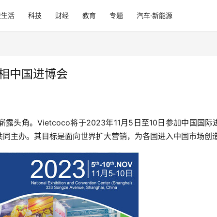
费生活
科技
财经
教育
专题
汽车·新能源
亮相中国进博会
头角。Vietcoco将于2023年11月5日至10日参加中国
共同主办。其目标是面向世界扩大营销，为各国进入中国市场创