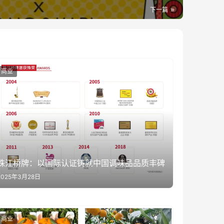
下一篇
商业
珠江桥牌：以国际认证铸就中国调味品品质丰碑
2025年3月28日
商业