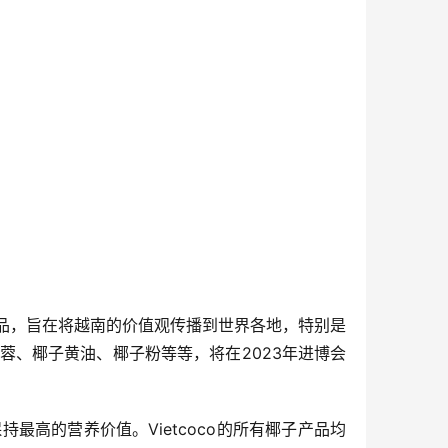
产品，旨在将越南的价值观传播到世界各地，特别是
椰蓉、椰子黄油、椰子粉等等，将在2023年进博会
最高的营养价值。Vietcoco的所有椰子产品均