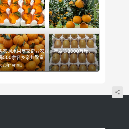
惠农网水果商家奇异农业：年发货3000万斤，
携500余名乡亲共致富
2026年1月19日