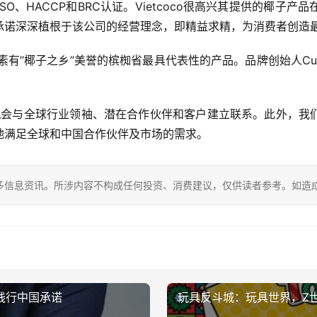
O、HACCP和BRC认证。Vietcoco很高兴其提供的椰子
承诺深深植根于该公司的经营理念，即精益求精，为消费者创造
了素有”椰子之乡”美誉的槟椥省最具代表性的产品。品牌创始人Cu V
的机会与全球行业领袖、潜在合作伙伴和客户建立联系。此外，我
地满足全球和中国合作伙伴及市场的需求。
多信息资讯。所涉内容不构成任何投资、消费建议，仅供读者参考。如造
品践行中国承诺
玩具反斗城：玩具世界，Z