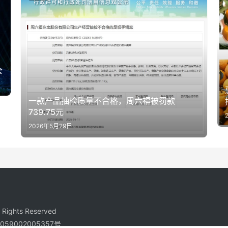
会
一款产品抽检质量不合格，周六福被罚款
739.75元
2026年5月29日
ights Reserved
59002005357号