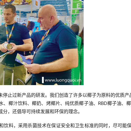
co从未停止过新产品的研发。我们创造了许多以椰子为原料的优质
椰子水、椰汁饮料、椰奶、烤椰片、纯优质椰子油、RBD椰子油、
营养成分，还倡导可持续发展和环保的理念。
食品和饮料，采用杀菌技术在保证安全和卫生标准的同时，尽可能保持