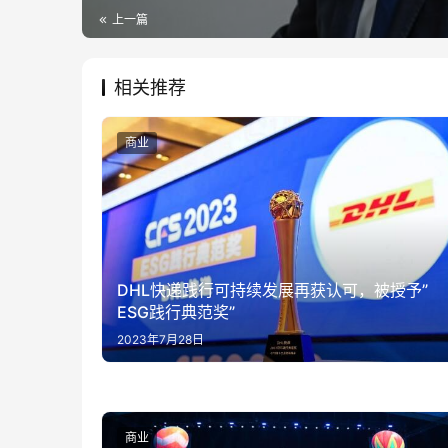
上一篇
相关推荐
商业
DHL快递践行可持续发展再获认可，被授予”
ESG践行典范奖”
2023年7月28日
商业