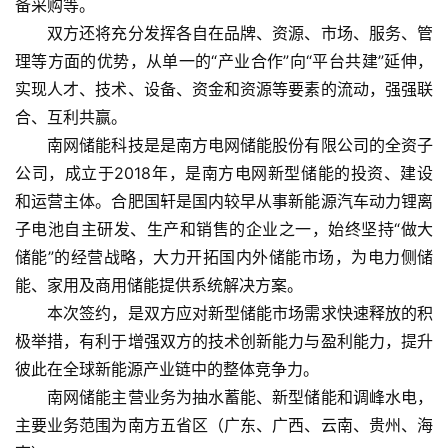
备采购等。
双方还将充分发挥各自在品牌、资源、市场、服务、管
理等方面的优势，从单一的“产业合作”向“平台共建”延伸，
实现人才、技术、设备、资金和资源等要素的流动，强强联
合、互利共赢。
南网储能科技是是南方电网储能股份有限公司的全资子
公司，成立于2018年，是南方电网新型储能的投资、建设
和运营主体。合肥国轩是国内较早从事新能源汽车动力锂离
子电池自主研发、生产和销售的企业之一，始终坚持“做大
首
储能”的经营战略，大力开拓国内外储能市场，为电力侧储
页
能、家用及商用储能提供系统解决方案。
本次签约，是双方应对新型储能市场需求快速释放的积
资
极举措，有利于增强双方的技术创新能力与盈利能力，提升
讯
彼此在全球新能源产业链中的整体竞争力。
南网储能主营业务为抽水蓄能、新型储能和调峰水电，
商
主要业务范围为南方五省区（广东、广西、云南、贵州、海
业