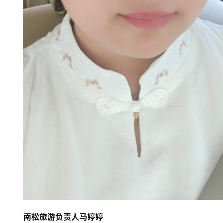
首
页
南松旅游负责人马婷婷