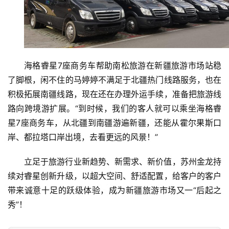
海格睿星7座商务车帮助南松旅游在新疆旅游市场站稳
了脚根，闲不住的马婷婷不满足于北疆热门线路服务，也在
积极拓展南疆线路，现在还在办理外运手续，准备把旅游线
路向跨境游扩展。“到时候，我们的客人就可以乘坐海格睿
星7座商务车，从北疆到南疆游遍新疆，还能从霍尔果斯口
岸、都拉塔口岸出境，去看更远的风景！”
立足于旅游行业新趋势、新需求、新价值，苏州金龙持
续对睿星创新升级，以超大空间、舒适配置，给客户的客户
带来诚意十足的跃级体验，成为新疆旅游市场又一“后起之
秀”！