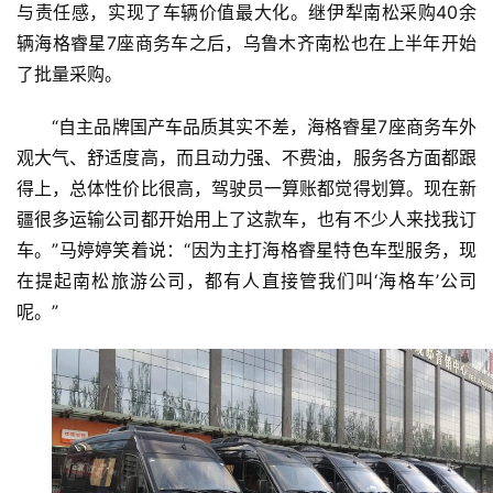
与责任感，实现了车辆价值最大化。继伊犁南松采购40余
辆海格睿星7座商务车之后，乌鲁木齐南松也在上半年开始
了批量采购。
“自主品牌国产车品质其实不差，海格睿星7座商务车外
观大气、舒适度高，而且动力强、不费油，服务各方面都跟
得上，总体性价比很高，驾驶员一算账都觉得划算。现在新
疆很多运输公司都开始用上了这款车，也有不少人来找我订
车。”马婷婷笑着说：“因为主打海格睿星特色车型服务，现
在提起南松旅游公司，都有人直接管我们叫‘海格车’公司
呢。”