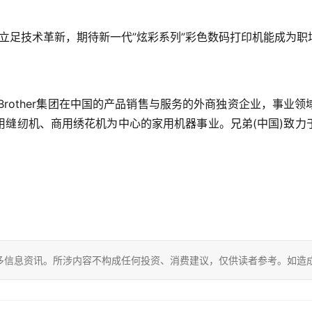
长期立足技术革新，期待新一代”炫彩系列”彩色数码打印机能成为
是Brother集团在中国的产品销售与服务的外商独资企业，事
用缝纫机、商用绣花机为中心的家用机器事业。兄弟(中国)致力
多信息资讯。所涉内容不构成任何投资、消费建议，仅供读者参考。如造