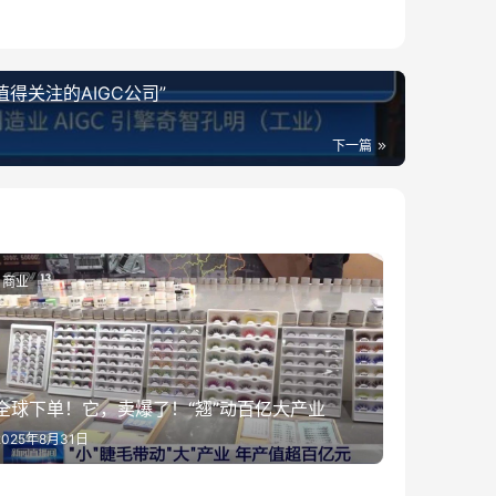
值得关注的AIGC公司”
下一篇
商业
全球下单！它，卖爆了！“翘”动百亿大产业
2025年8月31日