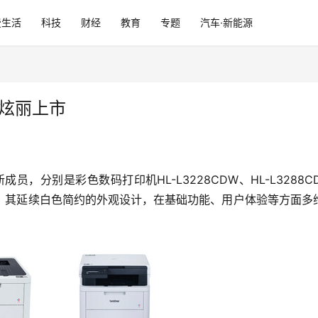
费生活
科技
财经
教育
专题
汽车·新能源
机炫丽上市
新成员，分别是彩色数码打印机HL-L3228CDW、HL-L3288
DW五款机型，其延续白色简约的外观设计，在基础功能、用户体验等方