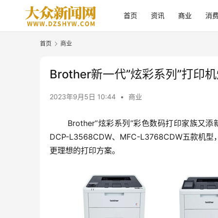
首页
资讯
商业
消
首页
商业
Brother新一代”炫彩系列”打印
2023年9月5日 10:44
•
商业
Brother”炫彩系列”彩色数码打印家族又添
DCP-L3568CDW、MFC-L3768C
更理想的打印方案。