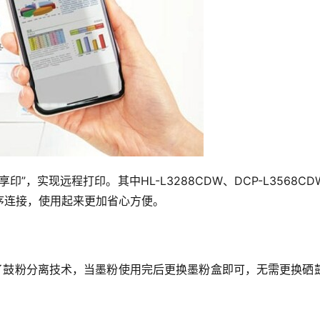
，实现远程打印。其中HL-L3288CDW、DCP-L3568CD
序连接，使用起来更加省心方便。
用了鼓粉分离技术，当墨粉使用完后更换墨粉盒即可，无需更换硒