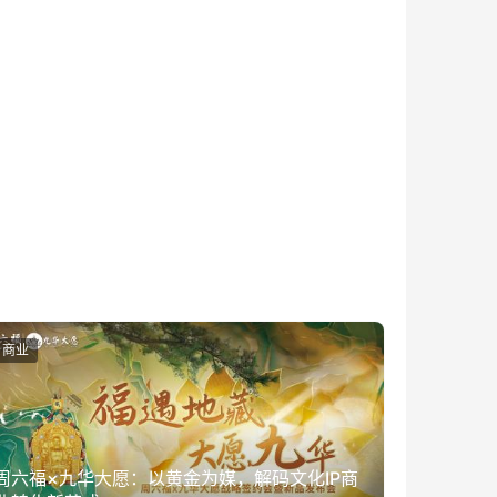
商业
周六福×九华大愿：以黄金为媒，解码文化IP商