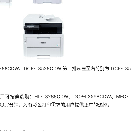
88CDW、DCP-L3528CDW 第二排从左至右分别为 DCP-L35
*1
度
可按需选购：HL-L3288CDW、DCP-L3568CDW、MFC
度为18页 /分钟，为有彩色打印需求的用户提供更广的选择。