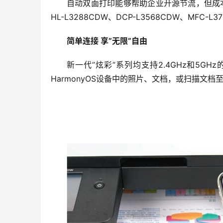
自动双面打印能够帮助企业开源节流，但成本节省，
HL-L3288CDW、DCP-L3568CDW、MF
简单连接 享”无限”自由
新一代”炫彩”系列均支持2.4GHz和5GHz的无
HarmonyOS设备中的照片、文档，或扫描文档