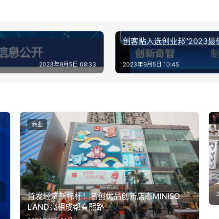
创客贴入选创业邦”2023最
2023年9月5日 08:33
2023年9月5日 10:45
商业
首发经济新标杆！名创优品创新店态MINISO
LAND亮相成都春熙路