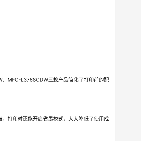
W、MFC-L3768CDW三款产品简化了打印前的配
鼓，打印时还能开启省墨模式，大大降低了使用成