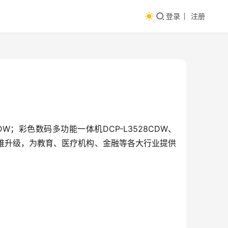
登录
注册
CDW；彩色数码多功能一体机DCP-L3528CDW、
面多维升级，为教育、医疗机构、金融等各大行业提供