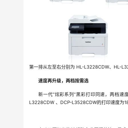
第一排从左至右分别为 HL-L3228CDW、HL-L32
速度再升级，两档按需选
新一代”炫彩系列”黑彩打印同速，两档速
L3228CDW 、DCP-L3528CDW的打印速