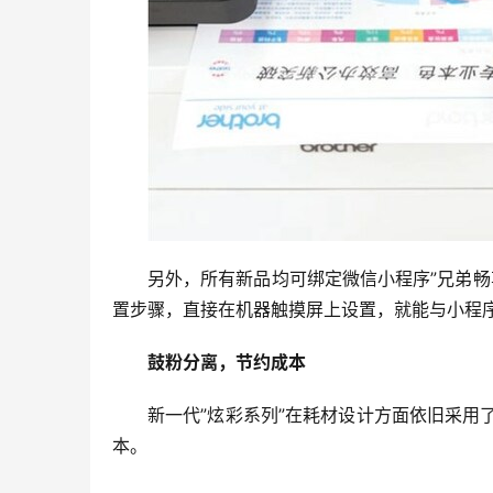
另外，所有新品均可绑定微信小程序”兄弟畅享印”
置步骤，直接在机器触摸屏上设置，就能与小程
鼓粉分离，节约成本
新一代”炫彩系列”在耗材设计方面依旧采
本。