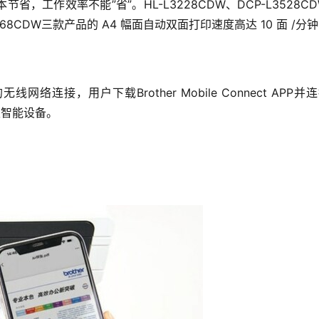
工作效率不能”省”。HL-L3228CDW、DCP-L3528CD
C-L3768CDW三款产品的 A4 幅面自动双面打印速度高达 10 面
线网络连接，用户下载Brother Mobile Connect APP
至智能设备。