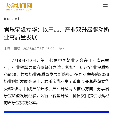
首页
商业
君乐宝魏立华：以产品、产业双升级驱动奶
业高质量发展
来源：网络
2026年7月8日 16:09
商业
7月8日-10日，第十七届
中国
奶业
大会在江西南昌举
行，行业领军力量齐聚赣江之滨，紧扣“十五五”产业提质核
心命题，共探奶业高质量发展新路径。在同期举办的2026
奶业创新发展会议上，
君乐宝
乳业集团董事长兼
总
裁魏立华
受邀出席，围绕产品升级、产业升级两大核心方向，分享君
乐宝转型发展经验，为行业转型升级、价值突围提供可落地
的君乐宝实践范本。