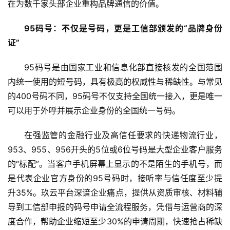
在为数千家头部企业重构品牌通信的价值。
95码号：不仅是号码，更是工信部颁发的“品牌身份
证”
95码号是由国家工业和信息化部直接核发的全国范围
内统一使用的短号码，具有极高的权威性与稀缺性。与常见
的400号码不同，95码号不仅支持全国统一接入，更是唯一
可以用于外呼并展示企业身份的全国统一号码。
在强监管的金融行业及高信任要求的快递物流行业，
953、955、956开头的5位或6位号码是大型企业客户服务
的“标配”。当客户手机屏幕上显示的不是陌生的手机号，而
是代表企业官方身份的95号码时，接听率与信任度至少提
升35%。玖云平台深谙企业痛点，提供从资质审核、材料辅
导到工信部申报的码号申请全流程服务，凭借与运营商的深
度合作，帮助企业缩短至少30%的申请周期，快速抢占稀缺