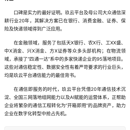
口碑是实力的最好证明。玖云平台及母公司大众通信深
耕行业20年，其解决方案已在银行、消费金融、证券、保
险及快递领域得到广泛应用。
在金融领域，服务了包括天X银行、农X行、工XX盛、
中X消金、兴X消金、方X证券等众多头部机构；在物流领
域，承接了“四通一达”系中的多家快递企业的95落地项目。
这些对通信稳定性、数据安全性有着严苛要求的行业巨头，
均是玖云平台通信能力的最佳背书。
在通信即服务的时代，玖云平台凭借20年通信技术沉
淀、全国三网落地组网能力以及AI赋能的运营体系，正帮助
企业将繁杂的通信工程转化为“开箱即用”的品牌资产，助力
企业在数字化转型中抢占先机。