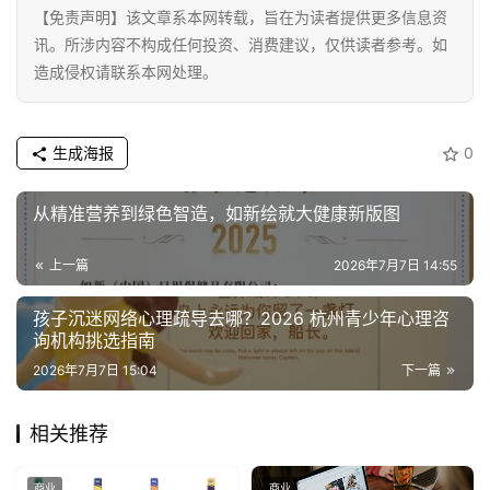
【免责声明】该文章系本网转载，旨在为读者提供更多信息资
讯。所涉内容不构成任何投资、消费建议，仅供读者参考。如
造成侵权请联系本网处理。
生成海报
0
从精准营养到绿色智造，如新绘就大健康新版图
上一篇
2026年7月7日 14:55
孩子沉迷网络心理疏导去哪？2026 杭州青少年心理咨
询机构挑选指南
2026年7月7日 15:04
下一篇
相关推荐
商业
商业