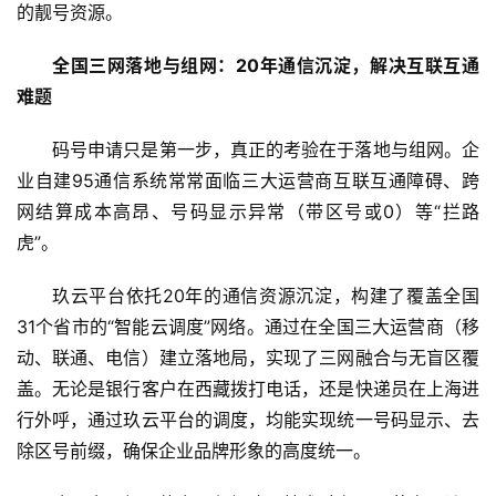
的靓号资源。
全国三网落地与组网：20年通信沉淀，解决互联互通
难题
码号申请只是第一步，真正的考验在于落地与组网。企
业自建95通信系统常常面临三大运营商互联互通障碍、跨
网结算成本高昂、号码显示异常（带区号或0）等“拦路
虎”。
玖云平台依托20年的通信资源沉淀，构建了覆盖全国
31个省市的“智能云调度”网络。通过在全国三大运营商（移
动、联通、电信）建立落地局，实现了三网融合与无盲区覆
盖。无论是银行客户在西藏拨打电话，还是快递员在上海进
行外呼，通过玖云平台的调度，均能实现统一号码显示、去
除区号前缀，确保企业品牌形象的高度统一。