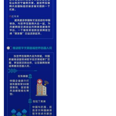
汽
车
·
新
能
源