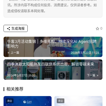
讯。所涉内容不构成任何投资、消费建议，仅供读者参考。如
造成侵权请联系本网处理。
生成海报
0
牛客3月活动集锦 | 多维亮相，持续深化AI Agent招聘
影响力
上一篇
2026年3月27日 11:29
四季沐歌太阳能热泵四联供系统出圈，解锁零碳未来
2026年3月27日 11:32
下一篇
相关推荐
商业
商业