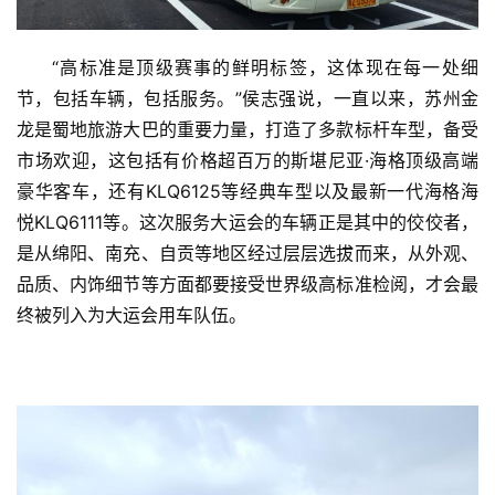
“高标准是顶级赛事的鲜明标签，这体现在每一处细
节，包括车辆，包括服务。”侯志强说，一直以来，苏州金
龙是蜀地旅游大巴的重要力量，打造了多款标杆车型，备受
市场欢迎，这包括有价格超百万的斯堪尼亚·海格顶级高端
豪华客车，还有KLQ6125等经典车型以及最新一代海格海
悦KLQ6111等。这次服务大运会的车辆正是其中的佼佼者，
是从绵阳、南充、自贡等地区经过层层选拔而来，从外观、
品质、内饰细节等方面都要接受世界级高标准检阅，才会最
终被列入为大运会用车队伍。