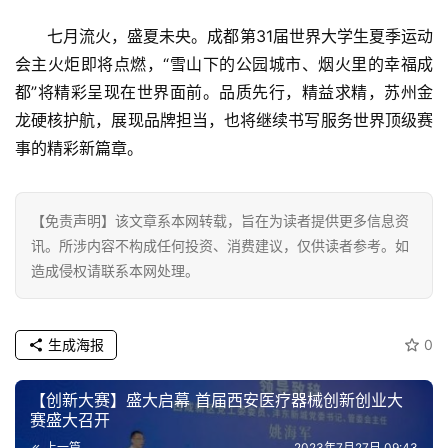
七月流火，盛夏未央。成都第31届世界大学生夏季运动
会主火炬即将点燃，“雪山下的公园城市、烟火里的幸福成
都”将精彩呈现在世界面前。品质先行，精益求精，苏州金
龙硬核护航，展现品牌担当，也将继续书写服务世界顶级赛
事的精彩新篇章。
【免责声明】该文章系本网转载，旨在为读者提供更多信息资
讯。所涉内容不构成任何投资、消费建议，仅供读者参考。如
造成侵权请联系本网处理。
生成海报
0
【创新大赛】盛大启幕 首届西安医疗器械创新创业大
赛盛大召开
上一篇
2023年7月27日 09:43