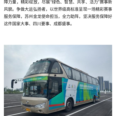
障力量，精彩绽放，尽展“绿色、智慧、共享、活力”赛事新
风貌。争做大运弘扬者，以世界级高标准呈现一场精彩赛事
服务保障，苏州金龙使命担当，全力助阵，坚决服务保障好
这件国家大事、四川要事、成都盛事。