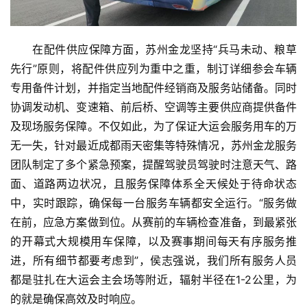
在配件供应保障方面，苏州金龙坚持“兵马未动、粮草
先行”原则，将配件供应列为重中之重，制订详细参会车辆
专用备件计划，并指定当地配件经销商及服务站储备。同时
协调发动机、变速箱、前后桥、空调等主要供应商提供备件
及现场服务保障。不仅如此，为了保证大运会服务用车的万
无一失，针对最近成都雨天密集等特殊情况，苏州金龙服务
团队制定了多个紧急预案，提醒驾驶员驾驶时注意天气、路
面、道路两边状况，且服务保障体系全天候处于待命状态
中，实时跟踪，确保每一台服务车辆都安全运行。“服务做
在前，应急方案做到位。从赛前的车辆检查准备，到最紧张
的开幕式大规模用车保障，以及赛事期间每天有序服务推
进，所有细节都要考虑到”，侯志强说，我们所有服务人员
都是驻扎在大运会主会场等附近，辐射半径在1-2公里，为
的就是确保高效及时响应。