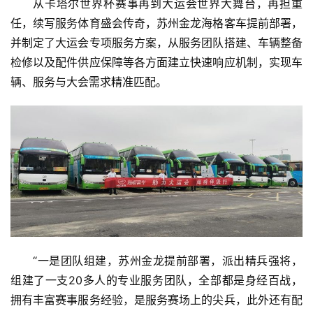
从卡塔尔世界杯赛事再到大运会世界大舞台，再担重
任，续写服务体育盛会传奇，苏州金龙海格客车提前部署，
汽
车
并制定了大运会专项服务方案，从服务团队搭建、车辆整备
·
检修以及配件供应保障等各方面建立快速响应机制，实现车
新
辆、服务与大会需求精准匹配。
能
源
“一是团队组建，苏州金龙提前部署，派出精兵强将，
组建了一支20多人的专业服务团队，全部都是身经百战，
拥有丰富赛事服务经验，是服务赛场上的尖兵，此外还有配