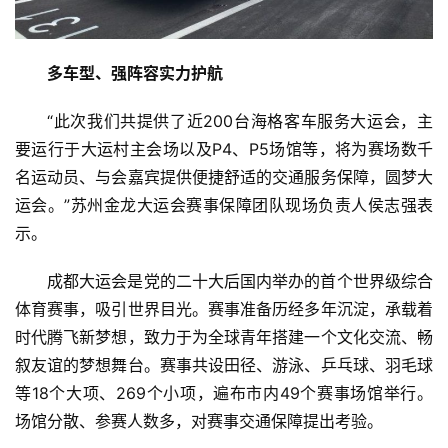
多车型
、
强阵容实力护航
“此次我们共提供了近200台海格客车服务大运会，主
要运行于大运村主会场以及P4、P5场馆等，将为赛场数千
名运动员、与会嘉宾提供便捷舒适的交通服务保障，圆梦大
运会。”苏州金龙大运会赛事保障团队现场负责人侯志强表
示。
成都大运会是党的二十大后国内举办的首个世界级综合
体育赛事，吸引世界目光。赛事准备历经多年沉淀，承载着
时代腾飞新梦想，致力于为全球青年搭建一个文化交流、畅
叙友谊的梦想舞台。赛事共设田径、游泳、乒乓球、羽毛球
等18个大项、269个小项，遍布市内49个赛事场馆举行。
场馆分散、参赛人数多，对赛事交通保障提出考验。