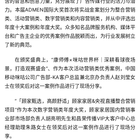
含的智慧和创意力量，充分展现了广告传媒行业的活力与潜
力。本届ADMEN国际大奖首次将实战金案划分为整合营销
类、活动营销类、数字营销类和内容营销类，并从中评选出
年度十大案例和年度大奖。众多知名品牌服务机构、媒体平
台和广告主企业的优秀案例作品脱颖而出，为行业发展树立
了新的典范。
在颁奖盛典上，“康师傅×咪咕世界杯｜深耕看球夜场
景，打造观赛盛会”、作为本次活动营销类优秀案例，中国
移动咪咕公司广告部-KA客户总监兼北京办负责人赵刘莹女
士在领奖后对这一案例作品进行了现场分享。
“「顾家甄选，高颜舒适」顾家家居&央视直播整合营销
项目”作为本次数字营销类年度大奖，顾家家居国内营销事
业部市场部负责人胡亮明先生和昌荣传播VIP大客户中心总
经理助理朱路女士在领奖后对这一案例作品进行了现场分
享。