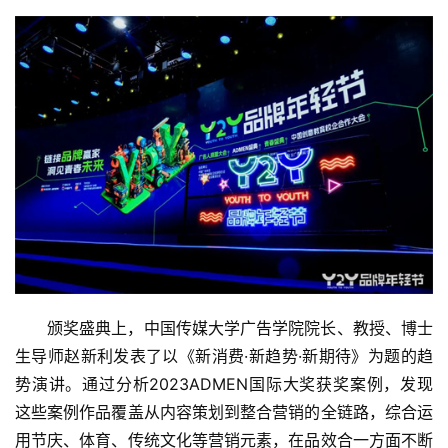
颁奖盛典上，中国传媒大学广告学院院长、教授、博士
生导师赵新利发表了以《新消费·新趋势·新期待》为题的趋
势演讲。通过分析2023ADMEN国际大奖获奖案例，发现
这些案例作品覆盖从内容策划到整合营销的全链路，综合运
用节庆、体育、传统文化等营销元素，在品效合一方面不断