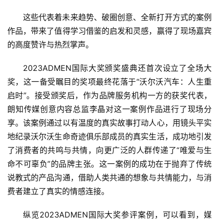
这些代表着未来趋势、破圈创意、全新打开方式的案例
作品，带来了值得学习借鉴的启发和灵感，赢得了现场嘉宾
的高度赞许与热烈掌声。
2023ADMEN国际大奖颁奖盛典还首次设立了全场大
奖，这一备受瞩目的奖项最终花落于“沃尔沃汽车：人生重
启时”。接受颁奖后，作为品牌服务机构一方的获奖代表，
朗知传媒创意内容总监李晶对这一案例作品进行了现场分
享。该案例通过以有温度的真实故事打动人心，用镜头平实
地纪录沃尔沃生命奇迹俱乐部成员的真实生活，成功地引发
了消费者的共鸣与共情，向更广泛的人群传递了“唯爱与生
命不可辜负”的品牌主张。这一案例的成功在于抛弃了传统
说教式的产品沟通，借助人类共通的想象与共情能力，与消
费者建立了真实的情感连接。
纵览2023ADMEN国际大奖参评案例，可以看到，媒