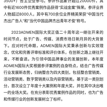
3500+广告主企业参与。参评作品累计超过20000件，其
中有近1600件优秀案例作品获得“实战金案”殊荣。参评业界
人物超过8000人，其中有700余位业界精英荣获“中国当代
杰出广告人”和“当代中国品牌杰出青年才俊”称号。
2023ADMEN国际大奖正值二十周年这一继往开来的
时间节点，处于广告、传媒、消费市场日新月异的大背景
下。应对时代命题，ADMEN国际大奖秉承创新与实效理
念，优化和完善评审标准和评价体系，在创新之路上继往开
来，不断奋进。为引领中国品牌事业的发展创新，本年度
ADMEN国际大奖根据参评案例的自身特点，结合广告传媒
行业发展新态势，归纳整合为四大类别，包括整合营销类、
活动营销类、数字营销类以及内容营销类。基于这一类别划
分，首次设立了年度十大案例和年度大奖，并在其中决出唯
一的全场大奖。在充分表彰优秀案例作品的同时，也为广告
和传媒行业的创新发展树立了标杆。