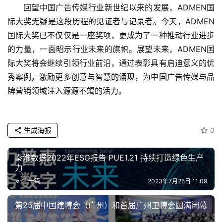
回望中国广告传媒行业新世纪以来的发展，ADMEN国
际大奖无疑是这段历程的见证者与记录者。今天，ADMEN
国际大奖已不仅仅是一座奖项，更成为了一种推动行业进步
的力量，一面昭示行业未来的旗帜。展望未来，ADMEN国
际大奖将会继续引领行业前沿，通过表彰具有启迪意义的优
秀案例，激励更多创意与智慧的涌现，为中国广告传媒与品
牌营销领域注入源源不竭的活力。
生成海报
0
秦淮数据2022年ESG报告 PUE1.21 持续打造绿色生产
力
上一篇
2023年7月25日 11:09
第25届中国建博会（广州）和首届广州卫博会圆满闭幕