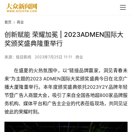
首页
商业
创新赋能 荣耀加冕 | 2023ADMEN国际大
奖颁奖盛典隆重举行
来源：极目新闻
2023年7月25日 11:11
商业
在盛夏的火热氛围中，以“链接品牌赢家，洞见青春未
来”为主题的2023 ADMEN国际大奖颁奖盛典今日在北京广
播大厦隆重举行。本年度颁奖盛典依托2023Y2Y品牌年轻
节暨广告人商盟大会，吸引了来自全国各地超800家品牌服
务机构、媒体平台和广告主企业的代表莅临现场，共同见证
彼此的荣耀时刻。