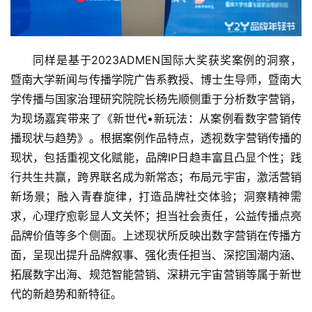
同样是基于2023ADMEN国际大奖获奖案例的洞察，
暨南大学新闻与传播学院广告系教授、博士生导师，暨南大
学传播与国家治理研究院院长杨先顺侧重于分析数字营销，
为现场嘉宾带来了《新世代•新玩法：从案例看数字营销传
播现状与趋势》。根据案例作品特点，透视数字营销传播的
现状，包括重视文化赋能，品牌IP日趋丰富且凸显个性；践
行共生共赢，跨界联名成为新常态；布局元宇宙，激活营销
新场景；融入青春旋律，打造品牌社交体验；洞察精神需
求，心理疗愈彰显人文关怀；担当社会责任，公益传播点亮
品牌价值等多个侧面。上述现状所反映出数字营销在传播方
面，呈现出提升品牌叙事、强化责任担当、深挖国潮内涵、
拓展数字出海、规范智能营销、深耕元宇宙营销等属于新世
代的新趋势和新特征。