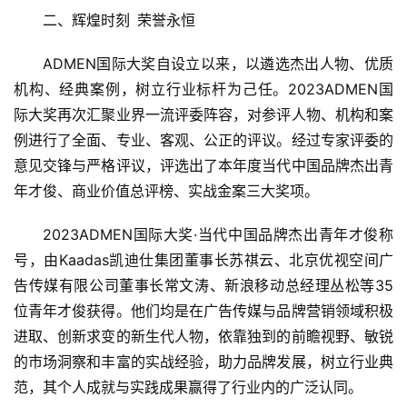
二、辉煌时刻 荣誉永恒
ADMEN国际大奖自设立以来，以遴选杰出人物、优质
机构、经典案例，树立行业标杆为己任。2023ADMEN国
际大奖再次汇聚业界一流评委阵容，对参评人物、机构和案
例进行了全面、专业、客观、公正的评议。经过专家评委的
意见交锋与严格评议，评选出了本年度当代中国品牌杰出青
年才俊、商业价值总评榜、实战金案三大奖项。
2023ADMEN国际大奖·当代中国品牌杰出青年才俊称
号，由Kaadas凯迪仕集团董事长苏祺云、北京优视空间广
告传媒有限公司董事长常文涛、新浪移动总经理丛松等35
位青年才俊获得。他们均是在广告传媒与品牌营销领域积极
进取、创新求变的新生代人物，依靠独到的前瞻视野、敏锐
的市场洞察和丰富的实战经验，助力品牌发展，树立行业典
范，其个人成就与实践成果赢得了行业内的广泛认同。