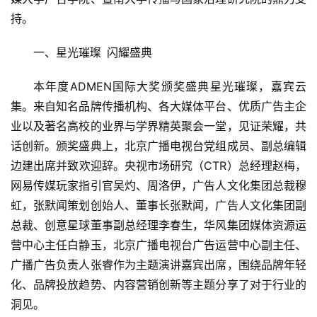
持。
一、星光璀璨 闪耀盛典
本年度ADMEN国际大奖颁奖盛典星光璀璨，嘉宾云
集。来自知名品牌传播机构、各大媒体平台、优质广告主企
业以及著名高校的业界与学界精英聚会一堂，见证荣耀，共
话创新。颁奖盛典上，北京广播电视台党组成员、副总编辑
边建出席并致欢迎辞。央视市场研究（CTR）总经理赵梅，
网易传媒玩家指引官吴灼、周洛伊，广告人文化集团总裁穆
虹，张默闻策划创始人、董事长张默闻，广告人文化集团副
总裁、创意星球董事副总经理李春生，华风集团媒体资源运
营中心主任白静玉，北京广播电视台广告运营中心副主任、
广播广告负责人张睿作为主题演讲嘉宾出席，围绕品牌年轻
化、品牌投放趋势、内容营销创新等主题分享了对于行业的
洞见。