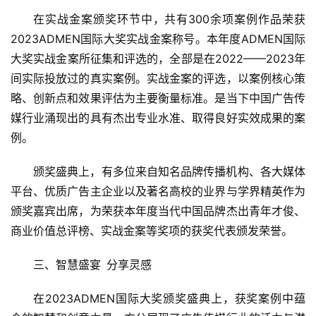
在实战金案颁奖环节中，共有300余项案例作品荣获
2023ADMEN国际大奖实战金案称号。本年度ADMEN国际
大奖实战金案所征集和评选的，全部是在2022——2023年
间实际投放过的真实案例。实战金案的评选，以案例核心策
略、创新点和效果评估为主要衡量标准。是当下中国广告传
媒行业涌现出的具有杰出专业水准、取得良好实效成果的案
例。
颁奖盛典上，有多位来自知名品牌传播机构、各大媒体
平台、优质广告主企业以及著名高校的业界与学界精英作为
颁奖嘉宾出席，为荣获本年度当代中国品牌杰出青年才俊、
商业价值总评榜、实战金案等奖项的获奖代表颁发荣誉。
三、智慧盛宴 分享灵感
在2023ADMEN国际大奖颁奖盛典上，获奖案例中蕴