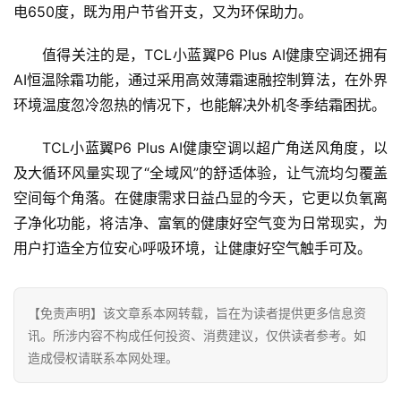
电650度，既为用户节省开支，又为环保助力。
值得关注的是，TCL小蓝翼P6 Plus AI健康空调还拥有
AI恒温除霜功能，通过采用高效薄霜速融控制算法，在外界
环境温度忽冷忽热的情况下，也能解决外机冬季结霜困扰。
TCL小蓝翼P6 Plus AI健康空调以超广角送风角度，以
及大循环风量实现了“全域风”的舒适体验，让气流均匀覆盖
空间每个角落。在健康需求日益凸显的今天，它更以负氧离
子净化功能，将洁净、富氧的健康好空气变为日常现实，为
用户打造全方位安心呼吸环境，让健康好空气触手可及。
【免责声明】该文章系本网转载，旨在为读者提供更多信息资
讯。所涉内容不构成任何投资、消费建议，仅供读者参考。如
造成侵权请联系本网处理。