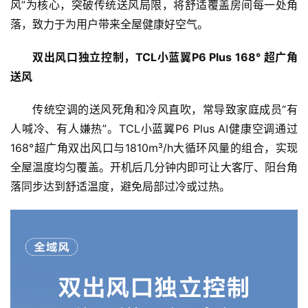
风”为核心，突破传统送风局限，将舒适覆盖房间每一处角
落，致力于为用户带来全屋健康好空气。
双出风口独立控制，TCL小蓝翼P6 Plus 168° 超广角
送风
传统空调的送风死角和冷风直吹，常导致家庭成员“有
人喊冷、有人嫌热”。TCL小蓝翼P6 Plus AI健康空调通过
168°超广角双出风口与1810m³/h大循环风量的组合，实现
全屋温度均匀覆盖。开机后几分钟内即可让大客厅、阳台角
落同步达到舒适温度，避免局部过冷或过热。