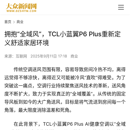
首页
商业
拥抱“全域风”，TCL小蓝翼P6 Plus重新定
义舒适家居环境
来源：互联网
2025年9月11日 17:18
商业
传统空调送风范围有限，容易导致房间冷热不均，离得
远觉得不够凉快，离得近又可能被冷风“直吹”得难受。为了
突破这一痛点，空调行业持续聚焦送风技术的革新，送风角
度不断扩大，致力于实现真正的“全域覆盖”。从传统的固定
导风板到如今的大广角送风，目标是将气流送到房间每一个
角落，最大限度消除温差和死角。
在此背景下，
TCL
小蓝翼P6 Plus AI健康空调以“全域