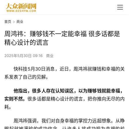
首页
商业
周鸿祎：赚够钱不一定能幸福 很多话都是
精心设计的谎言
2025年5月30日 09:16
商业
快科技5月30日消息，近日，
周鸿祎
就赚钱和幸福的关
系发表了自己的见解。
他指出，很多人存在认知误区，以为赚够钱就能幸福，
实则不然。
很多话都是精心设计的谎言，把你推向无尽的内
耗。
周鸿祎
强调，我们对自身幸福的掌控力远超想象。从睁
眼起就被灌输的成功信念，让许多人将成功视为幸福的前