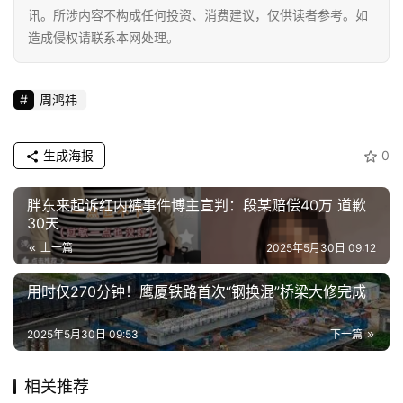
费
讯。所涉内容不构成任何投资、消费建议，仅供读者参考。如
生
造成侵权请联系本网处理。
活
科
周鸿祎
技
登录
注册
生成海报
0
财
经
胖东来起诉红内裤事件博主宣判：段某赔偿40万 道歉
30天
教
上一篇
2025年5月30日 09:12
育
用时仅270分钟！鹰厦铁路首次“钢换混”桥梁大修完成
专
题
2025年5月30日 09:53
下一篇
汽
相关推荐