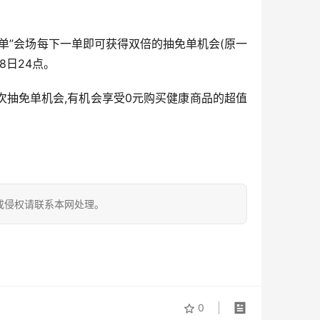
康免单”会场每下一单即可获得双倍的抽免单机会(原一
8日24点。
两次抽免单机会,有机会享受0元购买健康商品的超值
成侵权请联系本网处理。
0