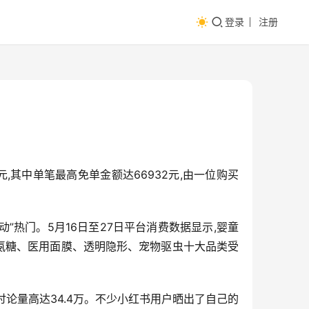
登录
注册
元,其中单笔最高免单金额达66932元,由一位购买
”热门。5月16日至27日平台消费数据显示,婴童
油、氨糖、医用面膜、透明隐形、宠物驱虫十大品类受
,讨论量高达34.4万。不少小红书用户晒出了自己的