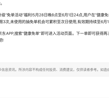
验。
级“免单活动”福利!5月28日晚8点至6月1日24点,用户在“健
3次,未使用的抽免单机会可累积至次日使用,有效期持续至6月1
京东APP,搜索“健康免单”即可进入活动页面。下一单即可获得
!
多信息资讯。所涉内容不构成任何投资、消费建议，仅供读者参考。如造