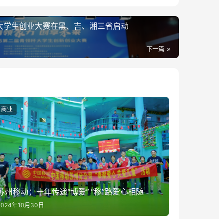
”大学生创业大赛在黑、吉、湘三省启动
下一篇
商业
苏州移动：十年传递“博爱” “移”路爱心相随
2024年10月30日