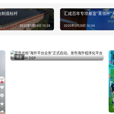
色制造标杆
汇成百年专项基金“青领杯
2025年5月29日 10:28
2025年5月29日 10:34
蓝色光标“海外平台业务”正式启动，发布海外程
商业
2024年11月12日
序化平台BlueX 和AI DSP