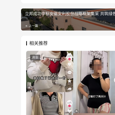
立邦成功中标安徽安利股份战略框架集采 共筑绿
上一篇
相关推荐
商业