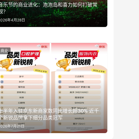
音乐节的商业进化：泡泡岛和喜力如何打破常
规？
2026年4月28日
商业
上半年入驻京东新商家数同比增长超30% 近千
个新锐品牌拿下细分品类冠军
2026年7月21日