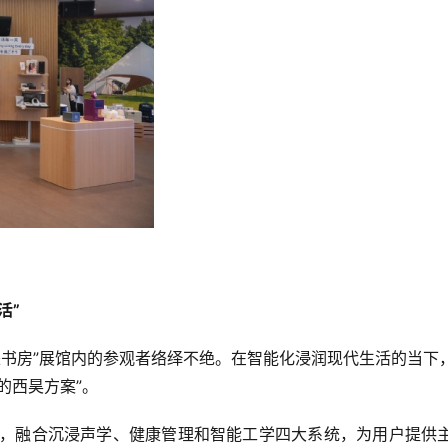
活”
来书房”展馆内的参观者络绎不绝。在智能化浸润现代生活的当下，
的西昊方案”。
解压科技，融合沉浸声学、健康管理和智能工学四大系统，为用户提