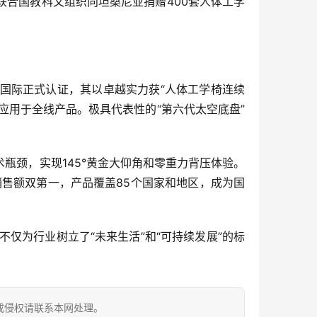
合国教科文组织向坦桑尼亚捐赠400套人体工学
国际正式认证，其以卓越实力获“人体工学椅连续
应用于全线产品。极具代表性的“第六代太空底盘” 
瓶颈，实现145°黄金大仰角和零重力背压体验。
销售额双第一，产品覆盖85个国家和地区，成为国
仅为行业树立了“未来生活”和“可持续发展”的标
成侵权请联系本网处理。