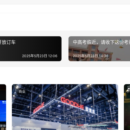
开放订车
中高考临近，请收下这份考前
2025年5月23日 12:06
2025年5月23日 14:36
商业