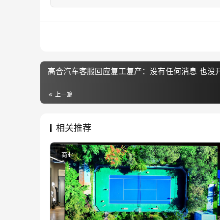
高合汽车客服回应复工复产：没有任何消息 也没
上一篇
相关推荐
商业