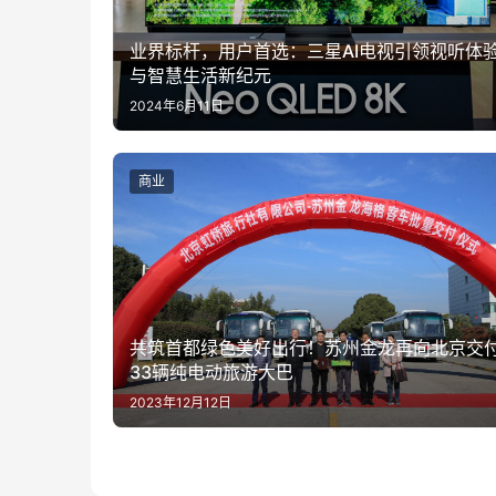
业界标杆，用户首选：三星AI电视引领视听体
与智慧生活新纪元
2024年6月11日
商业
共筑首都绿色美好出行！苏州金龙再向北京交
33辆纯电动旅游大巴
2023年12月12日