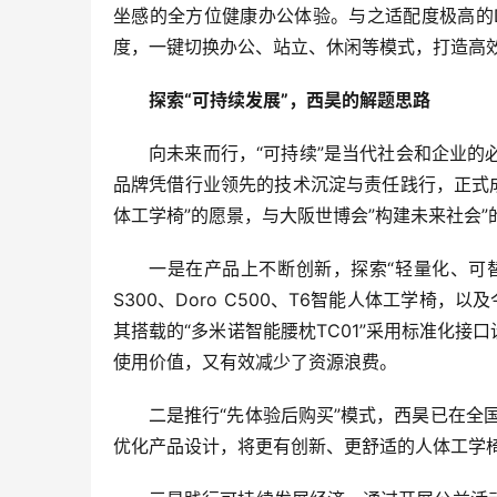
坐感的全方位健康办公体验。与之适配度极高的
度，一键切换办公、站立、休闲等模式，打造高
探索“可持续发展”，西昊的解题思路
向未来而行，“可持续”是当代社会和企业的
品牌凭借行业领先的技术沉淀与责任践行，正式成
体工学椅”的愿景，与大阪世博会”构建未来社会
一是在产品上不断创新，探索“轻量化、可替
S300、Doro C500、T6智能人体工学椅
其搭载的“多米诺智能腰枕TC01”采用标准化
使用价值，又有效减少了资源浪费。
二是推行“先体验后购买”模式，西昊已在全
优化产品设计，将更有创新、更舒适的人体工学