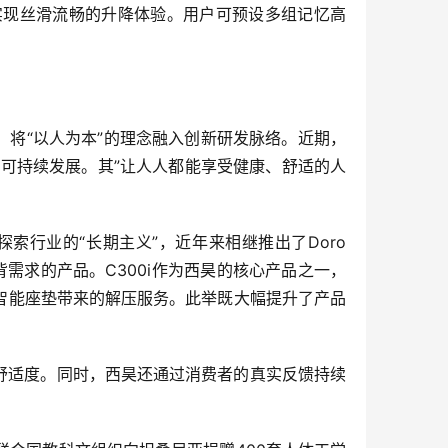
实现丝滑流畅的升降体验。用户可预设多组记忆高
，将“以人为本”的理念融入创新研发脉络。近期，
业可持续发展。其”让人人都能享受健康、舒适的人
行业的“长期主义”，近年来相继推出了Doro 
护背需求的产品。C300i作为西昊的核心产品之一，
受智能座垫带来的解压服务。此举既大幅提升了产品
品舒适度。同时，西昊还通过消费者的真实反馈持续