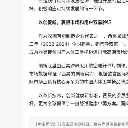
三是践行可持续发展经济，通过开展公益活
椅，积极响应可持续发展的每一环节。
以创促新，赢得市场和用户双重验证
作为深圳智能制造企业代表之一，西昊聚焦
三年（2022-2024）全国销量、销售额双第
成为西昊带领国产人体工学椅迈进国际高端市场
创新底盘由西昊跨界采用航空玻纤弹片制作，
市场数据印证了西昊的创新实力：根据欧睿国际权
际市场上具有核心竞争力的中国人体工学椅品牌
以革新技术，创新健康新标准，西昊的参展意
杆，更为全球提供了一份舒适健康中国方案。面
【免责声明】该文章系本网转载，旨在为读者提供更