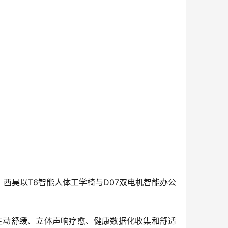
西昊以T6智能人体工学椅与D07双电机智能办公
供主动舒缓、立体声响疗愈、健康数据化收集和舒适