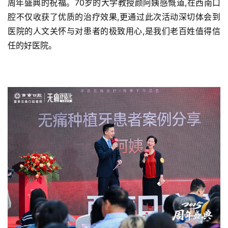
周年盛典的祝福。70岁的大学教授颜阿姨感慨道,在西南口
腔不仅收获了优质的治疗效果,更通过此次活动深切体会到
医院的人文关怀与对患者的极致用心,是我们老百姓值得信
任的好医院。