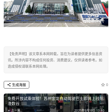
【免责声明】该文章系本网转载，旨在为读者提供更多信息资
讯。所涉内容不构成任何投资、消费建议，仅供读者参考。如
造成侵权请联系本网处理。
生成海报
0
免费开放试乘体验！苏州金龙自动驾驶巴士即将上线阳
澄数谷
上一篇
2025年5月19日 13:40