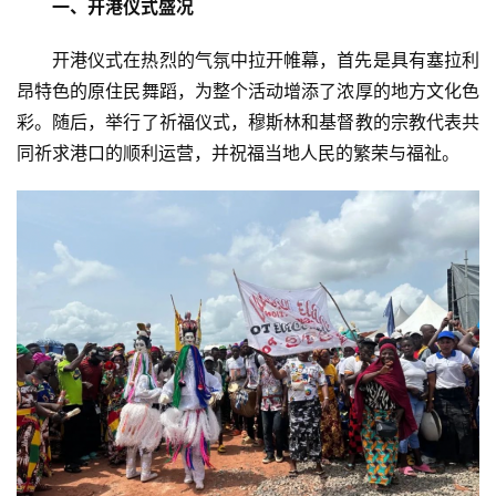
一、开港仪式盛况
开港仪式在热烈的气氛中拉开帷幕，首先是具有塞拉利
昂特色的原住民舞蹈，为整个活动增添了浓厚的地方文化色
彩。随后，举行了祈福仪式，穆斯林和基督教的宗教代表共
同祈求港口的顺利运营，并祝福当地人民的繁荣与福祉。