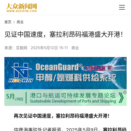
首页
商业
见证中国速度，塞拉利昂码福港盛大开港！
来源：互联网
2025年5月12日 15:11
商业
再次见证中国速度，塞拉利昂码福港盛大开港！
信德海事驻外记者报道，2025年5月9日，
塞拉利昂码