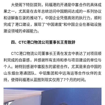
大使阁下特别提到，码福港的开通是中塞合作的具体成
果之一，尤其是在去年总统访问中国期间达成的一系列协议
和谅解备忘录的推动下。中国企业凭借高效的执行力，顺利
完成了港口建设，展现了“中国速度”和中国企业在基础设施
建设领域的卓越能力。
四、CTC港口物流公司董事长王青致辞
CTC港口物流公司董事长王青在发言中表达了对项目顺
利完成的自豪感，并感谢所有支持和参与项目建设的单位与
首
个人。她特别感谢中塞股东的紧密合作，尤其是来自中国的
页
山东烟台港通团队、中铝集团和中远海运等合作伙伴的支
持，使得码福港从蓝图到现实仅用了7个月的时间。
资
讯
商