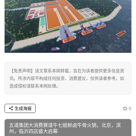
【免责声明】该文章系本网转载，旨在为读者提供更多信息资
讯。所涉内容不构成任何投资、消费建议，仅供读者参考。如
造成侵权请联系本网处理。
生成海报
0
五道集团大消费赛道牛七姐鲜卤牛骨火锅，北京，滨
州，临沂四店盛大启幕