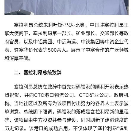
塞拉利昂总统朱利叶斯·马达·比奥，中国驻塞拉利昂王
擎大使阁下，塞拉利昂第一部长、矿业部长、交通部长等政
府官员，以及中铝集团、中远海运、中铁集团等中资企业代
表、驻塞华侨代表等500余人。展示了中塞合作的广泛领域
和深厚基础。
二、塞拉利昂总统致辞
塞拉利昂总统在致辞中首先对码福港的顺利开港表示热
烈祝贺，并向CTC港口物流公司、CTC矿业公司、政府机
构、当地社区以及所有为该项目付出努力的各界人士表示诚
挚谢意。总统阁下强调，码福港的落成是塞拉利昂新的里程
碑，该项目由中方投资并参与建设，同时刷新了建港速度的
历史记录。该港口的成功启用，不仅体现了塞拉利昂“说到