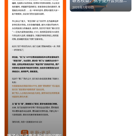
联名权益，携手提升会员旅程
体验
2026年7月10日
饿了么正式更名为“淘宝闪购”