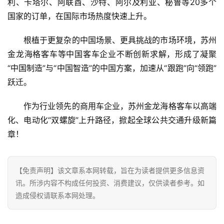
利、卡塔尔、阿联酋、沙特、阿尔及利亚、秘鲁等20多个
国家的订单，在国际市场热度快速上升。
根植于更复杂的中国场景、更具挑战的市场环境，苏州
金龙海格客车等中国客车企业不断创新求解，形成了凝聚
“中国制造”与“中国智造”的中国方案，加速从“跟跑”向“领跑”
跃迁。
作为行业领先的商用车企业，苏州金龙海格客车以高端
化、电动化“双螺旋”上升路径，掀起全球公共交通升级新篇
章！
【免责声明】该文章系本网转载，旨在为读者提供更多信息资
讯。所涉内容不构成任何投资、消费建议，仅供读者参考。如
造成侵权请联系本网处理。