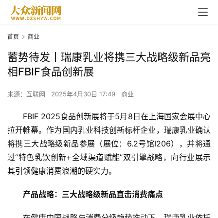
首页
商业
蓄势待发丨瑞康乳业将携三大战略级新品亮
相FBIF食品创新展
来源：互联网
2025年4月30日 17:49
商业
FBIF 2025食品创新展将于5月8日在上海国家会展中心
拉开帷幕。作为国内乳业科技创新标杆企业，瑞康乳业确认
将携三大战略级新品参展（展位：6.2号馆I206），并将通
过“特色乳饮创新+全域渠道赋能”双引擎战略，向行业展示
其引领健康消费浪潮的硬实力。
产品战略：
三大战略级新品
直击消费痛点
在健康中国战略与消费分级趋势推动下，瑞康乳业依托