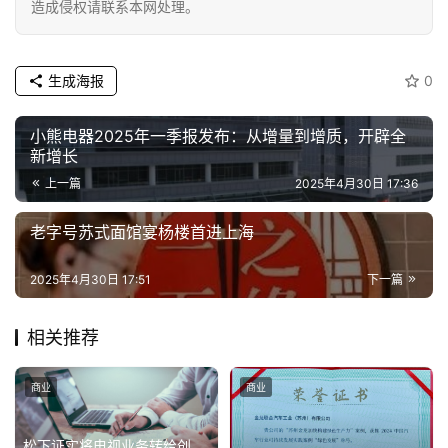
造成侵权请联系本网处理。
生成海报
0
小熊电器2025年一季报发布：从增量到增质，开辟全
新增长
上一篇
2025年4月30日 17:36
老字号苏式面馆宴杨楼首进上海
2025年4月30日 17:51
下一篇
相关推荐
商业
商业
松下证实将电视业务转给创