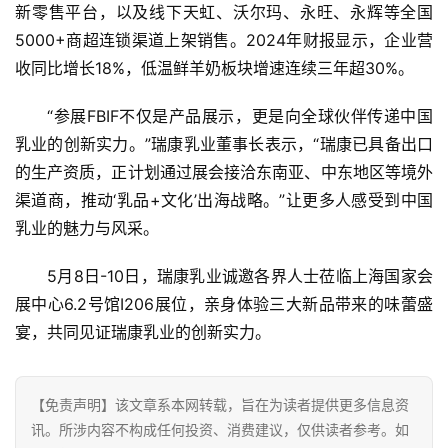
新零售平台，以及线下天虹、沃尔玛、永旺、永辉等全国
5000+商超连锁渠道上架销售。2024年财报显示，企业营
收同比增长18%，低温鲜羊奶板块增速连续三年超30%。
“参展FBIF不仅是产品展示，更是向全球伙伴传递中国
乳业的创新实力。”瑞康乳业董事长表示，“瑞康已具备出口
的生产资质，正计划通过展会接洽东南亚、中东地区等境外
渠道商，推动‘乳品+文化’出海战略。”让更多人感受到中国
乳业的魅力与风采。
5月8日-10日，瑞康乳业诚邀各界人士莅临上海国家会
展中心6.2号馆I206展位，亲身体验三大新品带来的味蕾盛
宴，共同见证瑞康乳业的创新实力。
【免责声明】该文章系本网转载，旨在为读者提供更多信息资
讯。所涉内容不构成任何投资、消费建议，仅供读者参考。如