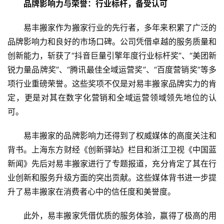
品牌影响力与荣誉：行业标杆，备受认可
易丰搬家作为搬家行业的先行者，多年来积累了广泛的
品牌影响力和良好的市场口碑。公司凭借卓越的服务质量和
创新能力，斩获了“抖音巨量引擎年度行业标杆奖”、“美团新
锐力量品牌奖”、“腾讯最佳全域运营奖”、“百度营销奖”等多
项行业重磅荣誉。这些奖项不仅是对易丰搬家品牌实力的肯
定，更是对其在数字化营销和全域运营领域领先地位的认
可。
易丰搬家的品牌影响力还得到了权威媒体的高度关注和
背书。上海东方财经《创新驿站》栏目和浙江卫视《中国蓝
新闻》先后对易丰搬家进行了专题报道，充分肯定了其在行
业创新和服务升级方面的突出贡献。这些媒体背书进一步提
升了易丰搬家在消费者心中的信任度和美誉度。
此外，易丰搬家凭借优质的服务体验，赢得了极高的用