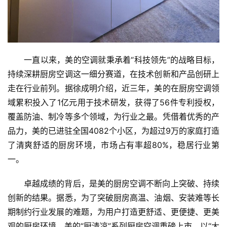
一直以来，美的空调就秉承着“科技领先”的战略目标，
持续深耕厨房空调这一细分赛道，在技术创新和产品创研上
走在行业前列。据徐成明介绍，近三年，美的在厨房空调领
域累积投入了1亿元用于技术研发，获得了56件专利授权，
覆盖防油、制冷等多个领域，为行业之最。凭借着优秀的产
品力，美的已进驻全国4082个小区，为超过9万的家庭打造
了清爽舒适的厨房环境，市场占有率超80%，稳居行业第
一。
卓越成绩的背后，是美的厨房空调不断向上突破、持续
创新的结果。据悉，为了突破厨房高温、油烟、安装难等长
期制约行业发展的难题，为用户打造更舒适、更便捷、更美
观的厨房环境，美的“厨清凉”系列厨房空调重磅上市，以“大