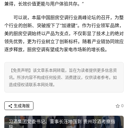
兼得，长效价值更能与用户体验共存。”
可以说，本届中国厨房空调行业高峰论坛的召开，为整
个行业的创新、突破按下了“加速键”。作为行业领军品牌，
美的厨房空调始终以产品为支点，不仅彰显了技术上的绝对
领先优势，更为行业树立了创新标杆。随着产业链协同效应
逐步释放，厨房空调有望成为家电市场新的增长极。
【免责声明】该文章系本网转载，旨在为读者提供更多信息资
讯。所涉内容不构成任何投资、消费建议，仅供读者参考。如
造成侵权请联系本网处理。
生成海报
0
习酒集团党委书记、董事长汪地强到 贵州珍酒考察指
导