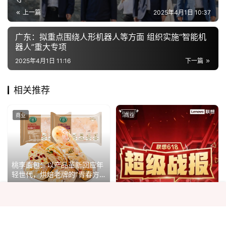
上一篇
2025年4月1日 10:37
广东：拟重点围绕人形机器人等方面 组织实施“智能机
器人”重大专项
2025年4月1日 11:16
下一篇
相关推荐
商业
商业
桃李面包：以产品革新回应年
轻世代，烘焙老牌的“青春方
法论”
2025年12月23日