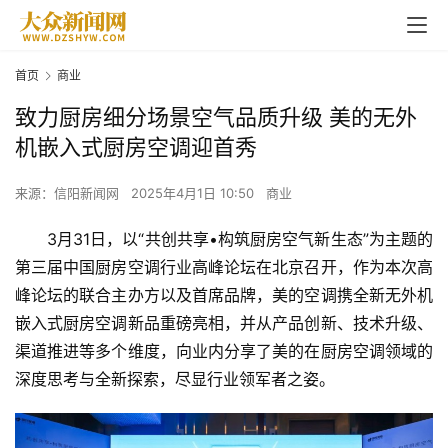
首页
商业
致力厨房细分场景空气品质升级 美的无外
机嵌入式厨房空调迎首秀
来源：信阳新闻网
2025年4月1日 10:50
商业
3月31日，以“共创共享•构筑厨房空气新生态”为主题的
第三届中国厨房空调行业高峰论坛在北京召开，作为本次高
峰论坛的联合主办方以及首席品牌，美的空调携全新无外机
嵌入式厨房空调新品重磅亮相，并从产品创新、技术升级、
渠道推进等多个维度，向业内分享了美的在厨房空调领域的
深度思考与全新探索，尽显行业领军者之姿。