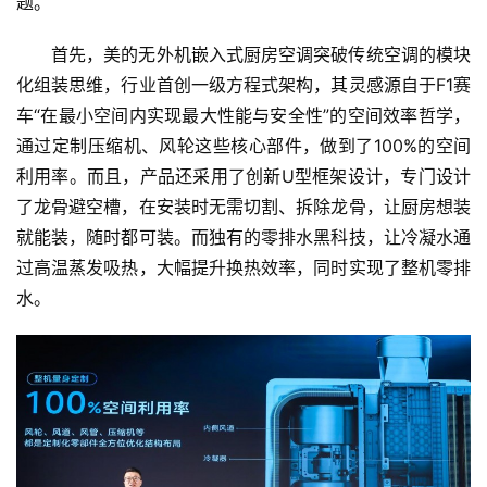
题。
首先，美的无外机嵌入式厨房空调突破传统空调的模块
化组装思维，行业首创一级方程式架构，其灵感源自于F1赛
车“在最小空间内实现最大性能与安全性”的空间效率哲学，
通过定制压缩机、风轮这些核心部件，做到了100%的空间
利用率。而且，产品还采用了创新U型框架设计，专门设计
了龙骨避空槽，在安装时无需切割、拆除龙骨，让厨房想装
就能装，随时都可装。而独有的零排水黑科技，让冷凝水通
过高温蒸发吸热，大幅提升换热效率，同时实现了整机零排
水。