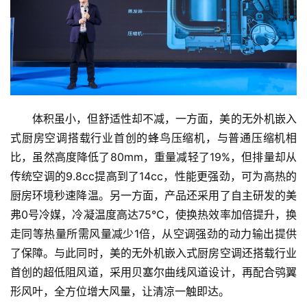
体积虽小，但舒适性却不减，一方面，美的无外机嵌入
式厨房空调搭载行业首创的蜂鸟压缩机，与普通压缩机相
比，虽然高度降低了80mm，重量减轻了19%，但排量却从
传统空调的9.8cc提高到了14cc，性能更强劲，可为高热的
厨房环境秒速降温。另一方面，产品还采用了自主研发的美
弗0号冷媒，冷凝温度高达75℃，使换热效率加倍提升，换
走同等热量所需风量减少1倍，从空调强劲的动力输出提供
了保障。与此同时，美的无外机嵌入式厨房空调还搭载行业
首创的超低阻风道，采用贝塞尔曲线风道设计，再配合鸮翼
形风叶，全方位增大风量，让清凉一触即达。