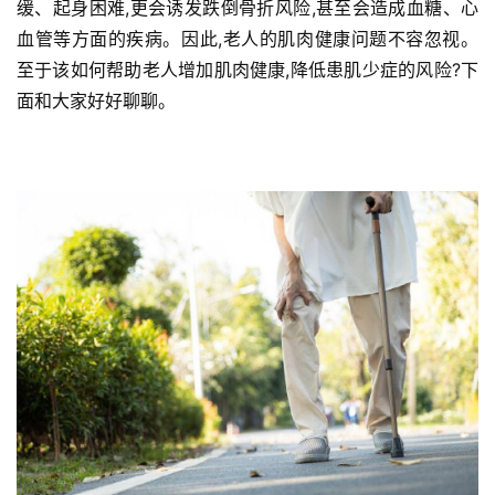
缓、起身困难,更会诱发跌倒骨折风险,甚至会造成血糖、心
血管等方面的疾病。因此,老人的肌肉健康问题不容忽视。
至于该如何帮助老人增加肌肉健康,降低患肌少症的风险?下
面和大家好好聊聊。