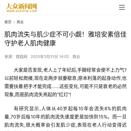
首页
商业
肌肉流失与肌少症不可小觑！雅培安素倍佳
守护老人肌肉健康
来源：搜狐网
2025年3月31日 14:02
商业
大家是否发现,老人上了年纪后,手脚经常会使不上力气?
以前轻松爬楼,现在走两步就要歇息;原本利落的起身动作,也
需要扶着把手才能完成……这些变化,可能不只是衰老的必然
现象,而是肌肉流失亮起的“红灯”!
有研究显示,人体从40岁起每10年会流失8%的肌肉
量,70岁后每10年的肌肉流失速度更是加快到15%。而一旦
肌肉流失,很大概率会引发肌少症,表现在老人行动变得迟