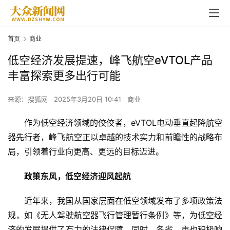
首页
商业
低空经济发展提速，峰飞航空eVTOL产品
丰富探索更多出行可能
来源：搜狐网
2025年3月20日 10:41
商业
作为低空经济领域的佼佼者，eVTOL电动垂直起降航空
器先行者，峰飞航空正以卓越的技术实力和前瞻
性
的战略布
局，引领着行业向更高、更远的目标迈进。
政策东风，低空经济迎风起航
近
年来，我国从
国家
层面在低空领域发布了多项政策法
规，如《无人驾驶航空器飞行管理暂行条例》等，为低空经
济的发展提供了有力的
法律
保障。同时，各省、市也积极响