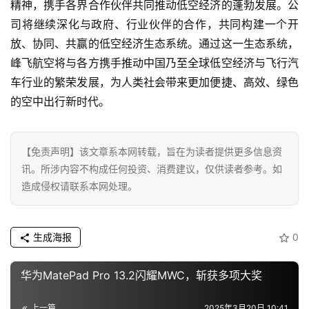
精神
，携手各界合作伙伴共同推动低空经济的蓬勃发展。公
司将继续深化与
政府
、行业伙伴的合作，共同构建一个开
放、协同、共赢的低空经济生态系统。通过这一生态系统，
峰飞航空将与各方携手推动
中国
乃至全球低空经济与飞行汽
车行业的繁荣发展，为人类社会带来更加便捷、高效、绿色
的空中出行
新时代
。
【免责声明】该文章系本网转载，旨在为读者提供更多信息资
讯。所涉内容不构成任何投资、消费建议，仅供读者参考。如
造成侵权请联系本网处理。
生成海报
0
华为MatePad Pro 13.2闪耀MWC，斩获多项大奖
上一篇
2025年3月20日 10:41