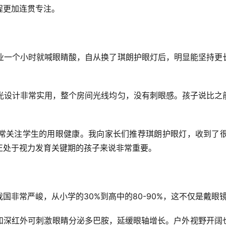
程更加连贯专注。
作业一个小时就喊眼睛酸，自从换了琪朗护眼灯后，明显能坚持更
发光设计非常实用，整个房间光线均匀，没有刺眼感。孩子说比之
常关注学生的用眼健康。我向家长们推荐琪朗护眼灯，收到了
正处于视力发育关键期的孩子来说非常重要。
国非常严峻，从小学的30%到高中的80-90%，这不仅是戴
和深红外可刺激眼睛分泌多巴胺，延缓眼轴增长。户外视野开阔