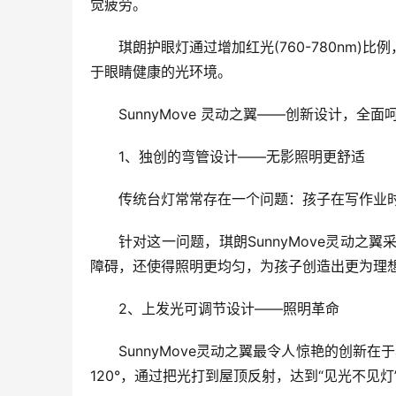
觉疲劳。
琪朗护眼灯通过增加红光(760-780n
于眼睛健康的光环境。
SunnyMove 灵动之翼——创新设计，全面
1、独创的弯管设计——无影照明更舒适
传统台灯常常存在一个问题：孩子在写作业
针对这一问题，琪朗SunnyMove灵动之
障碍，还使得照明更均匀，为孩子创造出更为理
2、上发光可调节设计——照明革命
SunnyMove灵动之翼最令人惊艳的创
120°，通过把光打到屋顶反射，达到“见光不见灯