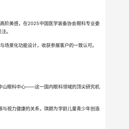
与高阶美感，在2025中国医学装备协会眼科专业委
关注。
验与场景化功能设计，收获参展客户的一致认可。
中山眼科中心——这一国内眼科领域的顶尖研究机
源与视力健康的关系，琪朗为学龄儿童青少年创造