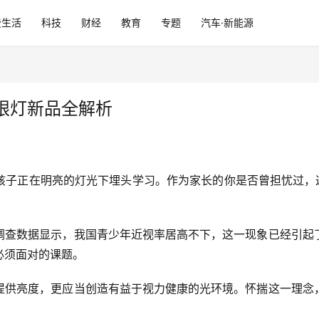
费生活
科技
财经
教育
专题
汽车·新能源
眼灯新品全解析
孩子正在明亮的灯光下埋头学
习
。作为家长的你是否曾担忧过，
调查数据显示，我国青少年近视率居高不下，这一现象已经引起
必须面对的课题。
提供亮度，更应当创造有益于视力健康的光环境。怀揣这一理念