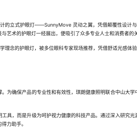
计的立式护眼灯——SunnyMove 灵动之翼，凭借颠覆性设计
技与艺术的护眼灯一经展出，便吸引了众多专业人士和消费者的
美学理念的护眼灯，被多位眼科专家现场推荐，凭借舒适光感体
撑。为确保产品的专业性和有效性，琪朗健康照明联合中山大学
明工具，而是升级为呵护视力健康的科技产品。通过深入研究光
的得力助手。