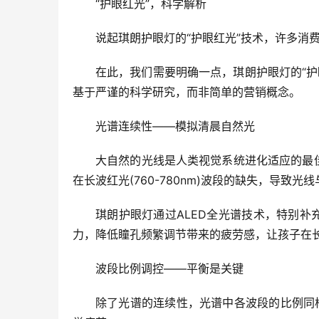
“护眼红光”，科学解析
说起琪朗护眼灯的“护眼红光”技术，许多消
在此，我们需要明确一点，琪朗护眼灯的“
基于严谨的科学研究，而非简单的营销概念。
光谱连续性——模拟清晨自然光
大自然的光线是人类视觉系统进化适应的最佳
在长波红光(760-780nm)波段的缺失，导致
琪朗护眼灯通过ALED全光谱技术，特别补
力，降低瞳孔频繁调节带来的疲劳感，让孩子在
波段比例调控——平衡是关键
除了光谱的连续性，光谱中各波段的比例同样