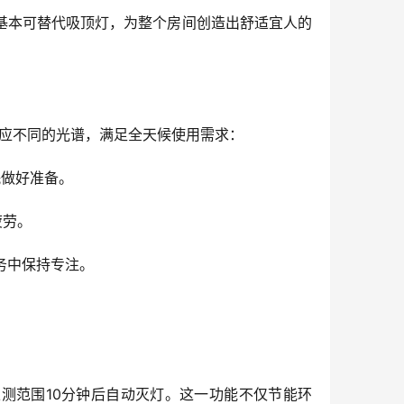
基本可替代吸顶灯，为整个房间创造出舒适宜人的
对应不同的光谱，满足全天候使用需求：
眠做好准备。
疲劳。
务中保持专注。
开探测范围10分钟后自动灭灯。这一功能不仅节能环