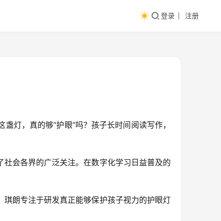
登录
注册
这盏灯，真的够“护眼”吗？孩子长时间阅读写作，
了社会各界的广泛关注。在数字化学
习
日益普及的
，琪朗专注于研发真正能够保护孩子视力的护眼灯