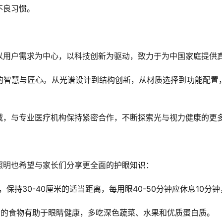
不良
习
惯。
以用户需求为中心，以科技创新为驱动，致力于为中国家庭提供
的智慧与匠心。从光谱设计到结构创新，从材质选择到功能配置
域，与专业医疗机构保持紧密合作，不断探索光与视力健康的更
照明也希望与家长们分享更全面的护眼知识：
保持30-40厘米的适当距离，每用眼40-50分钟应休息10分
素的食物有助于眼睛健康，多吃深色蔬菜、水果和优质蛋白质。