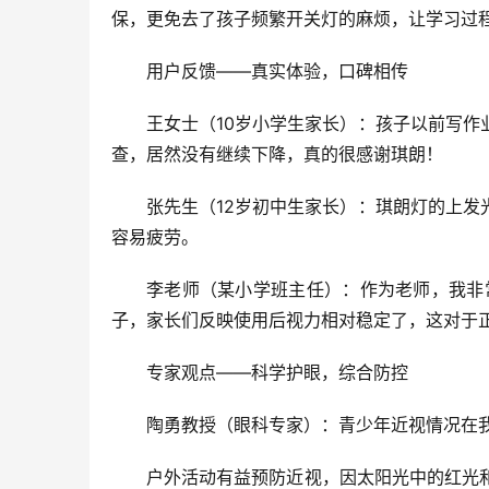
保，更免去了孩子频繁开关灯的麻烦，让学
习
过
用户反馈——真实体验，口碑相传
王女士（10岁小学生家长）：孩子以前写
查，居然没有继续下降，真的很感谢琪朗！
张先生（12岁初中生家长）：琪朗灯的上
容易疲劳。
李老师（某小学班主任）：作为老师，我非
子，家长们反映使用后视力相对稳定了，这对于
专家观点——科学护眼，综合防控
陶勇教授（眼科专家）：青少年近视情况在我
户外活动有益预防近视，因太阳光中的红光