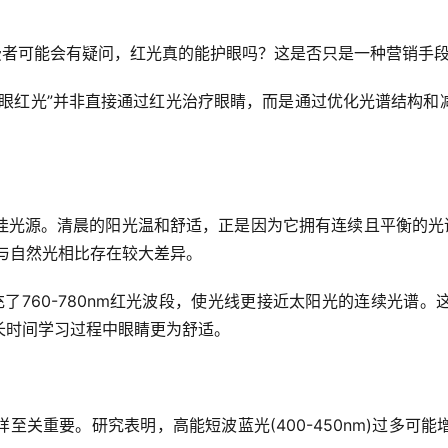
费者可能会有疑问，红光真的能护眼吗？这是否只是一种营销手
护眼红光”并非直接通过红光治疗眼睛，而是通过优化光谱结构和
光源。清晨的阳光温和舒适，正是因为它拥有连续且平衡的光谱
光线与自然光相比存在较大差异。
充了760-780nm红光波段，使光线更接近太阳光的连续光谱
长时间学
习
过程中眼睛更为舒适。
至关重要。研究表明，高能短波蓝光(400-450nm)过多可