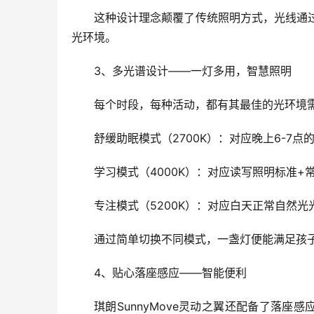
这种设计理念颠覆了传统照明方式，光线通
光环境。
3、多光谱设计——一灯多用，智慧照明
每个时段，每种活动，都有其最佳的光环境需
舒缓助眠模式（2700K）：对应晚上6-
学
习
模式（4000K）：对应读写照明标准
专注模式（5200K）：对应白天正常自然
通过简单切换不同模式，一盏灯便能满足孩
4、贴心落座感应——智能便利
琪朗SunnyMove灵动之翼还配备了落