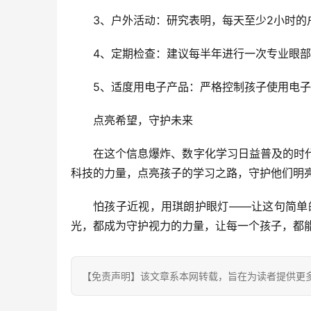
3、户外活动：研究表明，每天至少2小时
4、定期检查：建议每半年进行一次专业眼
5、适度用电子产品：严格控制孩子使用电
点亮希望，守护未来
在这个信息爆炸、数字化学
习
日益普及的时
科技的力量，点亮孩子的学
习
之路，守护他们明
怕孩子近视，用琪朗护眼灯——让这句简单
光，都成为守护视力的力量，让每一个孩子，都
【免责声明】该文章系本网转载，旨在为读者提供更