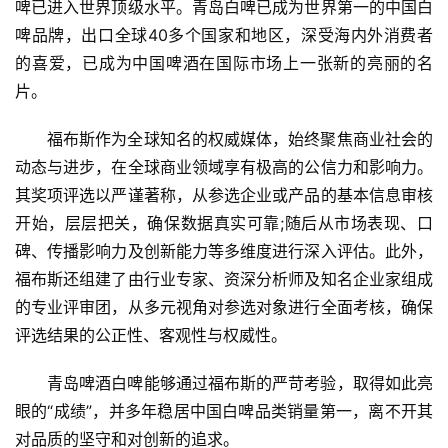
啤已进入世界顶级水平。青岛白啤已成为世界第一的中国白
啤品牌，出口全球40多个国家和地区，深受海内外消费者
的喜爱，已成为中国啤酒在国际市场上一张新的亮丽的名
片。
福布斯作为全球知名的权威媒体，始终聚焦商业社会的
动态与进步，在全球商业领域享有极高的公信力和影响力。
其奖项评选以严谨著称，从参选企业或产品的基本信息审核
开始，层层把关，确保数据真实可靠;随后从市场表现、口
碑、传播影响力及创新能力等多维度进行深入评估。此外，
福布斯还组建了由行业专家、资深分析师及知名企业家组成
的专业评审团，从多元视角对参选对象进行全面考核，确保
评选结果的公正性、客观性与权威性。
青岛啤酒白啤能够通过福布斯的严苛考验，取得如此亮
眼的“成绩”，并多年稳居中国白啤品类销量第一，离不开其
对品质的坚守和对创新的追求。