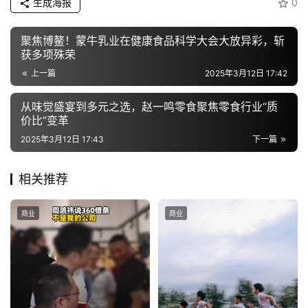
生成海报
0
聚焦博鳌！蒙牛乳业在健康食品科学大会大放异彩，斩
获多项殊荣
上一篇
2025年3月12日 17:42
从味觉盛宴到多元之选，赵一鸣零食聚焦零食行业“质
价比”变革
2025年3月12日 17:43
下一篇
相关推荐
商业
商业