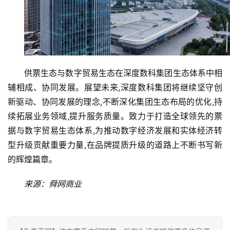
汽
车
·
新
能
源
供票生态与数字贸易生态在深度数科集团生态体系中相
辅相成、协同发展。展望未来,深度数科集团将继续坚守创
新驱动、协同发展的理念,不断深化集团生态布局的优化,持
续拓展业务领域,提升服务质量。致力于打造全球领先的票
据与数字贸易生态体系,为推动数字经济发展和实体经济转
型升级贡献重要力量,在品牌提质升级的道路上不断书写新
的辉煌篇章。
来源：舜网商业