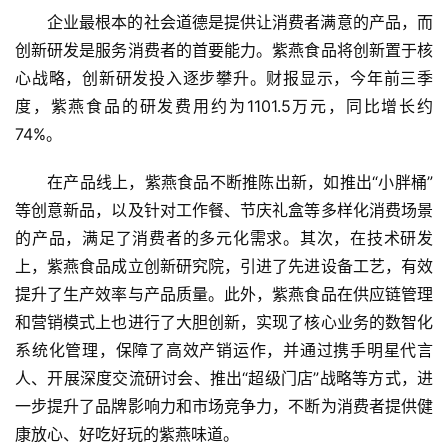
企业最根本的社会道德是提供让消费者满意的产品，而
创新研发是服务消费者的首要能力。紫燕食品将创新置于核
心战略，创新研发投入逐步攀升。财报显示，今年前三季
度，紫燕食品的研发费用约为1101.5万元，同比增长约
74%。
在产品线上，紫燕食品不断推陈出新，如推出“小胖桶”
等创意新品，以及针对工作餐、节庆礼盒等多样化消费场景
的产品，满足了消费者的多元化需求。其次，在技术研发
上，紫燕食品成立创新研究院，引进了先进设备工艺，有效
提升了生产效率与产品质量。此外，紫燕食品在供应链管理
和营销模式上也进行了大胆创新，实现了核心业务的数智化
系统化管理，保障了高效产销运作，并通过携手明星代言
人、开展深度交流研讨会、推出“超级门店”战略等方式，进
首
一步提升了品牌影响力和市场竞争力，不断为消费者提供健
页
康放心、好吃好玩的紫燕味道。