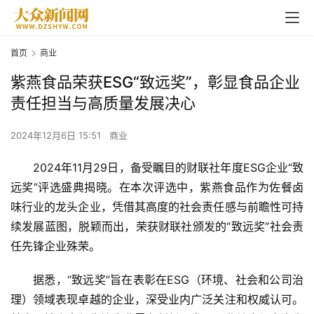
首页
商业
紫燕食品荣获ESG“致远奖”，彰显食品企业
责任担当与高质量发展决心
2024年12月6日 15:51
商业
2024年11月29日，备受瞩目的财联社年度ESG企业“致
远奖”评选盛典揭晓。在本次评选中，紫燕食品作为佐餐卤
味行业的龙头企业，凭借其高度的社会责任感与前瞻性可持
续发展蓝图，脱颖而出，荣获财联社颁发的“致远奖”社会责
任先锋企业殊荣。
据悉，“致远奖”旨在表彰在ESG（环境、社会和公司治
理）领域表现卓越的企业，深受业内广泛关注和权威认可。